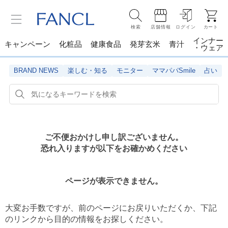
検索
店舗情報
ログイン
カート
インナー
キャンペーン
化粧品
健康食品
発芽玄米
青汁
・ウェア
BRAND NEWS
楽しむ・知る
モニター
ママパパSmile
占い
ご不便おかけし申し訳ございません。
恐れ入りますが以下をお確かめください
ページが表示できません。
大変お手数ですが、前のページにお戻りいただくか、
下記
のリンクから目的の情報をお探しください。