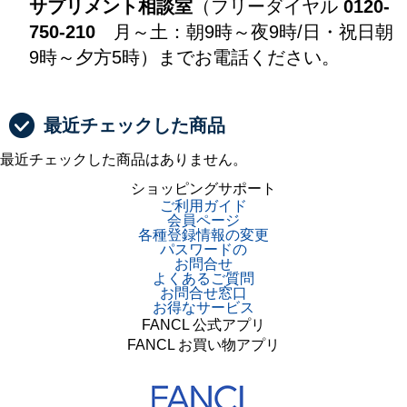
サプリメント相談室
（フリーダイヤル
0120-
750-210
月～土：朝9時～夜9時/日・祝日朝
9時～夕方5時）までお電話ください。
最近チェックした商品
最近チェックした商品はありません。
ショッピングサポート
ご利用ガイド
会員ページ
各種登録情報の変更
パスワードの
お問合せ
よくあるご質問
お問合せ窓口
お得なサービス
FANCL 公式アプリ
FANCL お買い物アプリ