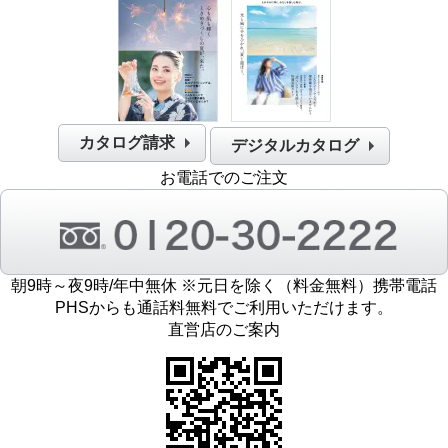
カタログ請求
デジタルカタログ
お電話でのご注文
朝9時～夜9時/年中無休 ※元日を除く（料金無料）携帯電話
PHSからも通話料無料でご利用いただけます。
直営店のご案内