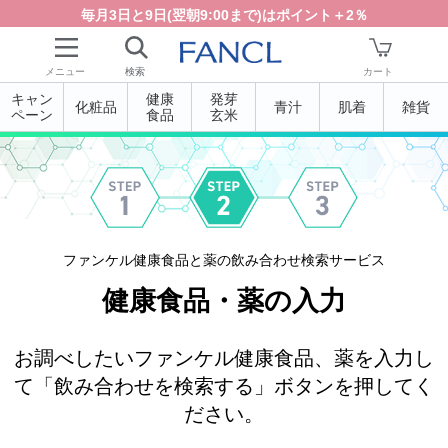
メニュー
検索
カート
キャン
健康
発芽
化粧品
青汁
肌着
雑貨
ペーン
食品
玄米
ファンケル健康食品と薬の飲み合わせ検索サービス
健康食品・薬の入力
お調べしたいファンケル健康食品、薬を入力し
て「飲み合わせを検索する」ボタンを押してく
ださい。