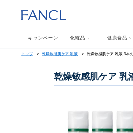
キャンペーン
化粧品
健康食品
トップ
乾燥敏感肌ケア 乳液
乾燥敏感肌ケア 乳液 3本
乾燥敏感肌ケア 乳液