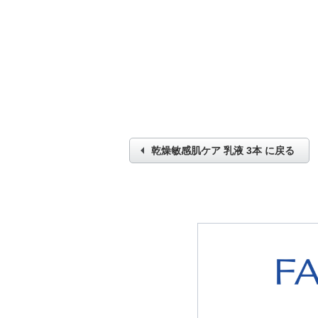
乾燥敏感肌ケア 乳液 3本
に戻る