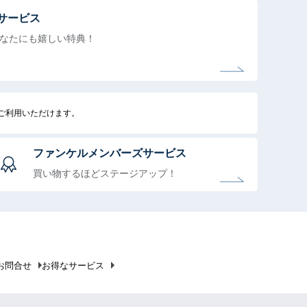
サービス
なたにも
嬉しい特典！
でご利用いただけます。
ファンケルメンバーズサービス
買い物するほどステージアップ！
お問合せ
お得なサービス