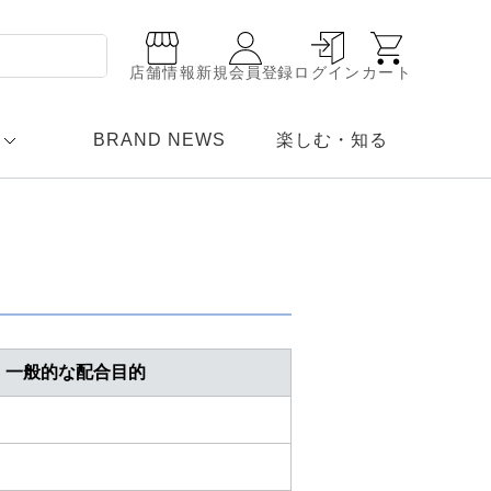
店舗情報
新規会員登録
ログイン
カート
BRAND NEWS
楽しむ・知る
一般的な配合目的