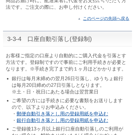
商品お届け時に、配達業者に代金をお支払いいただく方
法です。ご注文の際に、お申し付けください。
このページの先頭へ戻る
3-3-4 口座自動引落し(登録制)
お客様ご指定の口座より自動的にご購入代金を引落とす
方法です。登録制ですので事前にご利用手続きが必要と
なります。※手続き完了まで約１ヶ月ほどかかります。
銀行は毎月末締めの翌月26日引落し、ゆうちょ銀行
は毎月20日締めの27日引落しとなります。
※土・日・祝日にあたる場合は翌営業日
ご希望の方には手続きに必要な書類をお送りします
ので、以下よりお申込みください。
・
郵便自動引き落とし用の登録用紙を申込む
・
銀行自動引き落とし用の登録用紙を申込む
ご登録後13ヶ月以上銀行口座自動引落しのご利用が