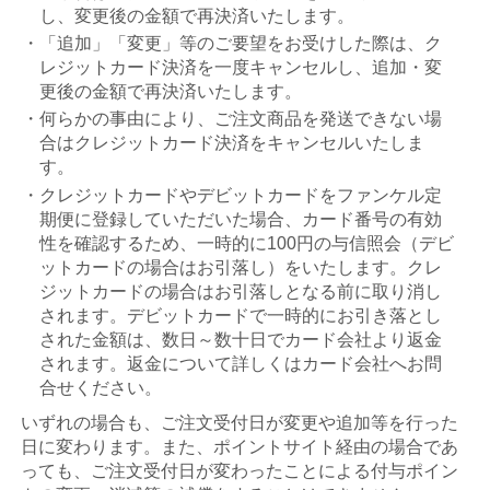
し、変更後の金額で再決済いたします。
・「追加」「変更」等のご要望をお受けした際は、ク
レジットカード決済を一度キャンセルし、追加・変
更後の金額で再決済いたします。
・何らかの事由により、ご注文商品を発送できない場
合はクレジットカード決済をキャンセルいたしま
す。
・クレジットカードやデビットカードをファンケル定
期便に登録していただいた場合、カード番号の有効
性を確認するため、一時的に100円の与信照会（デビ
ットカードの場合はお引落し）をいたします。クレ
ジットカードの場合はお引落しとなる前に取り消し
されます。デビットカードで一時的にお引き落とし
された金額は、数日～数十日でカード会社より返金
されます。返金について詳しくはカード会社へお問
合せください。
いずれの場合も、ご注文受付日が変更や追加等を行った
日に変わります。また、ポイントサイト経由の場合であ
っても、ご注文受付日が変わったことによる付与ポイン