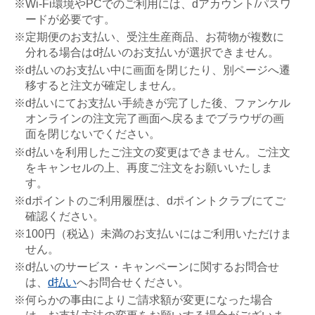
※Wi-Fi環境やPCでのご利用には、dアカウント/パスワ
ードが必要です。
※定期便のお支払い、受注生産商品、お荷物が複数に
分れる場合はd払いのお支払いが選択できません。
※d払いのお支払い中に画面を閉じたり、別ページへ遷
移すると注文が確定しません。
※d払いにてお支払い手続きが完了した後、ファンケル
オンラインの注文完了画面へ戻るまでブラウザの画
面を閉じないでください。
※d払いを利用したご注文の変更はできません。ご注文
をキャンセルの上、再度ご注文をお願いいたしま
す。
※dポイントのご利用履歴は、dポイントクラブにてご
確認ください。
※100円（税込）未満のお支払いにはご利用いただけま
せん。
※d払いのサービス・キャンペーンに関するお問合せ
は、
d払い
へお問合せください。
※何らかの事由によりご請求額が変更になった場合