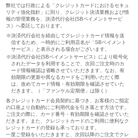
弊社では行政による「クレジットカードにおけるセキュ
リティ強化指針」に則り、クレジット決済業務および情
報の管理業務を、決済代行会社(SBペイメントサービ
ス）へ委託しております。
※決済代行会社を経由してクレジットカード情報を送
信するため、一時的にご利用店名が「SBペイメント
サービス」と表示される場合がございます。
※決済代行会社(SBペイメントサービス）により暗号化
されたデータを利用することで、次回ご注文時のカ
ード情報確認は省略させていただきます。なお、有
効期限の更新や異なるカードをご利用いただく際
は、改めてカード情報・有効期限を確認させていた
だきます。（「ファンケル定期便」は除く）
各クレジットカード会員契約に基づき、お客様のご指定
の口座より自動的にご利用代金を引き落とす方法です。
ご注文の際に、カード番号・有効期限を確認させていた
だきます。また、クレジットカードのご利用に便利なク
レジットカードの登録も承っております。
一度ご登録をいただきますと、次回以降のご注文でクレ