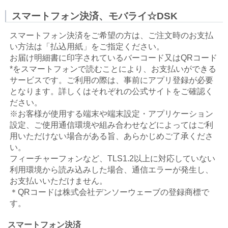
スマートフォン決済、モバライ☆DSK
スマートフォン決済をご希望の方は、ご注文時のお支払
い方法は「払込用紙」をご指定ください。
お届け明細書に印字されているバーコード又はQRコード
*をスマートフォンで読むことにより、お支払いができる
サービスです。ご利用の際は、事前にアプリ登録が必要
となります。詳しくはそれぞれの公式サイトをご確認く
ださい。
※お客様が使用する端末や端末設定・アプリケーション
設定、ご使用通信環境や組み合わせなどによってはご利
用いただけない場合がある旨、あらかじめご了承くださ
い。
フィーチャーフォンなど、TLS1.2以上に対応していない
利用環境から読み込みした場合、通信エラーが発生し、
お支払いいただけません。
＊QRコードは株式会社デンソーウェーブの登録商標で
す。
スマートフォン決済