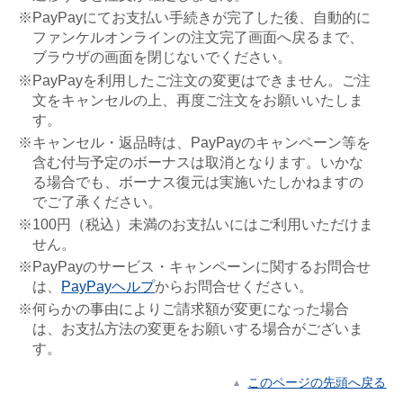
※PayPayにてお支払い手続きが完了した後、自動的に
ファンケルオンラインの注文完了画面へ戻るまで、
ブラウザの画面を閉じないでください。
※PayPayを利用したご注文の変更はできません。ご注
文をキャンセルの上、再度ご注文をお願いいたしま
す。
※キャンセル・返品時は、PayPayのキャンペーン等を
含む付与予定のボーナスは取消となります。いかな
る場合でも、ボーナス復元は実施いたしかねますの
でご了承ください。
※100円（税込）未満のお支払いにはご利用いただけま
せん。
※PayPayのサービス・キャンペーンに関するお問合せ
は、
PayPayヘルプ
からお問合せください。
※何らかの事由によりご請求額が変更になった場合
は、お支払方法の変更をお願いする場合がございま
す。
このページの先頭へ戻る