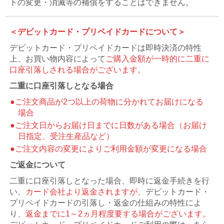
トの変更・消滅等の補償をすることはできません。
＜デビットカード・プリペイドカードについて＞
デビットカード・プリペイドカードは即時決済の特性
上、お買い物内容によって
ご購入金額が一時的に二重に
口座引落しされる場合がございます。
二重に口座引落しとなる場合
●ご注文商品が2つ以上の荷物に分かれてお届けになる
場合
●ご注文日からお届け日までに日数がある場合（お届け
日指定、受注生産品など）
●ご注文内容の変更によりご利用金額が変更になる場合
ご返金について
二重に口座引落しとなった場合、即時に返金手続きを行
い、
カード会社より返金されますが、
デビットカード・
プリペイドカードの引落し・返金の仕組みの特性によ
り、
返金までに1～2ヵ月程度要する場合がございます。