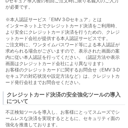
Dセキュア導入後の初回ご注文時に限り名義人のご入力
が必要です。
※本人認証サービス「EMV 3-Dセキュア」とは
インターネット上でクレジットカード決済をご利用時、
より安全にクレジットカード決済を行うための、クレジ
ットカード会社が提供する本人認証サービスです。
ご注文時に、ワンタイムパスワード等による本人認証が
求められる場合がございますので、表示された画面の案
内に従い本人認証を行ってください。（認証方法や表示
画面はクレジットカード会社により異なります）
お客様のクレジットカードに関するお問合せ（EMV 3-D
セキュアの対応状況や設定方法など）は、クレジットカ
ード発行会社までお問合せください。
クレジットカード決済の安全強化ツールの導入
について
不正検知ツールを導入し、お客様にとってスムーズでシ
ームレスな決済を実現するとともに、セキュリティ面の
強化を推進しております。