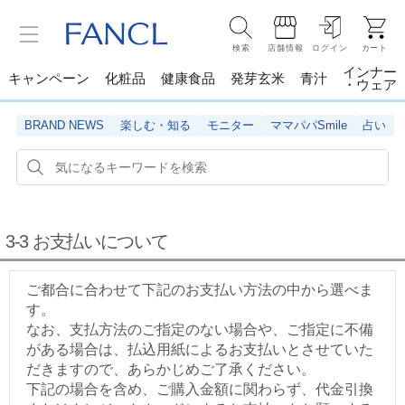
検索
店舗情報
ログイン
カート
インナー
キャンペーン
化粧品
健康食品
発芽玄米
青汁
・ウェア
BRAND NEWS
楽しむ・知る
モニター
ママパパSmile
占い
3-3 お支払いについて
ご都合に合わせて下記のお支払い方法の中から選べま
す。
なお、支払方法のご指定のない場合や、ご指定に不備
がある場合は、払込用紙によるお支払いとさせていた
だきますので、あらかじめご了承ください。
下記の場合を含め、ご購入金額に関わらず、代金引換