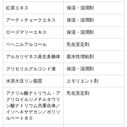
紅茶エキス
保湿・湿潤剤
アーティチョークエキス
保湿・湿潤剤
ローズマリーエキス
保湿・湿潤剤
ベヘニルアルコール
乳化安定剤
アルカリゲネス産生多糖体
親水性増粘剤
グリセリルグルコシド液
保湿・湿潤剤
水添大豆リン脂質
エモリエント剤
アクリル酸ナトリウム・ア
乳化安定剤
クリロイルジメチルタウリ
ン酸ナトリウム共重合体／
イソヘキサデカン／ポリソ
ルベート８０