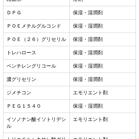
ＤＰＧ
保湿・湿潤剤
ＰＯＥメチルグルコシド
保湿・湿潤剤
ＰＯＥ（２６）グリセリル
保湿・湿潤剤
トレハロース
保湿・湿潤剤
ペンチレングリコール
保湿・湿潤剤
濃グリセリン
保湿・湿潤剤
ジメチコン
エモリエント剤
ＰＥＧ１５４０
保湿・湿潤剤
イソノナン酸イソトリデシ
エモリエント剤
ル