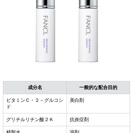
成分名
一般的な配合目的
ビタミンＣ・２－グルコシ
美白剤
ド
グリチルリチン酸２Ｋ
抗炎症剤
精製水
溶剤