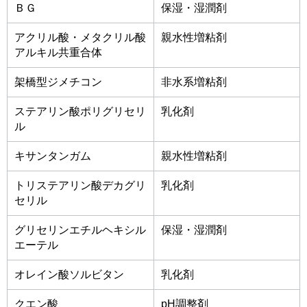
ＢＧ
保湿・湿潤剤
アクリル酸・メタクリル酸
親水性増粘剤
アルキル共重合体
架橋型ジメチコン
非水系増粘剤
ステアリン酸ポリグリセリ
乳化剤
ル
キサンタンガム
親水性増粘剤
トリステアリン酸デカグリ
乳化剤
セリル
グリセリンエチルヘキシル
保湿・湿潤剤
エーテル
オレイン酸ソルビタン
乳化剤
クエン酸
pH調整剤