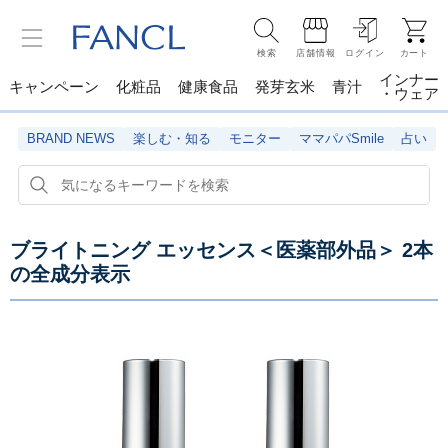
検索
店舗情報
ログイン
カート
インナー
キャンペーン
化粧品
健康食品
発芽玄米
青汁
・ウェア
BRAND NEWS
楽しむ・知る
モニター
ママパパSmile
占い
ブライトニング エッセンス＜医薬部外品＞ 2本
の全成分表示