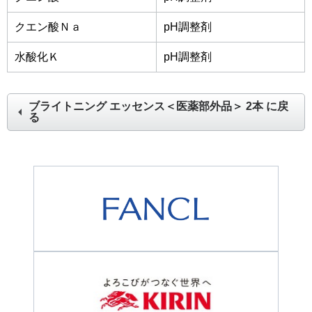
クエン酸Ｎａ
pH調整剤
水酸化Ｋ
pH調整剤
ブライトニング エッセンス＜医薬部外品＞ 2本
に戻
る