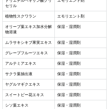
トリエチルヘキサン酸グリ
エモリエント剤
セリル
植物性スクワラン
エモリエント剤
オリーブ葉エキス加水分解
保湿・湿潤剤
物溶液
ムラサキシキブ果実エキス
保湿・湿潤剤
グレープフルーツエキス
保湿・湿潤剤
アルテミアエキス
保湿・湿潤剤
サクラ葉抽出液
保湿・湿潤剤
ヤグルマギクエキス
保湿・湿潤剤
スイートピー花エキス
保湿・湿潤剤
シソ葉エキス
保湿・湿潤剤