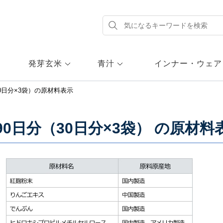
発芽玄米
青汁
インナー・ウェア
0日分×3袋）
の原材料表示
0日分（30日分×3袋）
の原材料