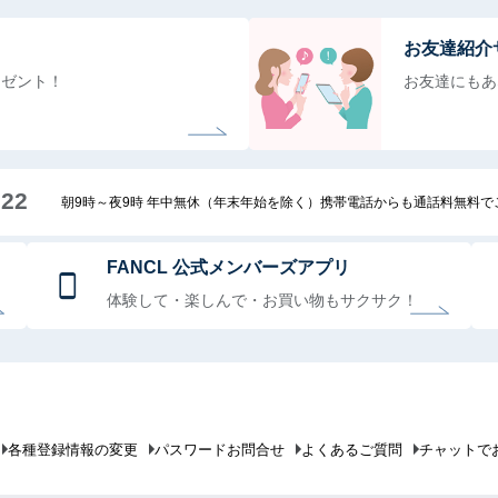
お友達紹介
レゼント！
お友達にもあ
222
朝9時～夜9時 年中無休（年末年始を除く）携帯電話からも通話料無料
FANCL 公式メンバーズアプリ
体験して・楽しんで・お買い物もサクサク！
各種登録情報の変更
パスワードお問合せ
よくあるご質問
チャットで