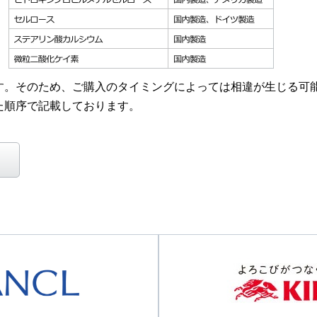
す。そのため、ご購入のタイミングによっては相違が生じる可
た順序で記載しております。