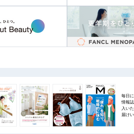
毎日に
情報誌
入いた
届けい