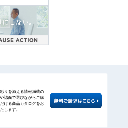
彩りを添える情報満載の
や誌面で選びながらご購
だける商品カタログをお
たします。