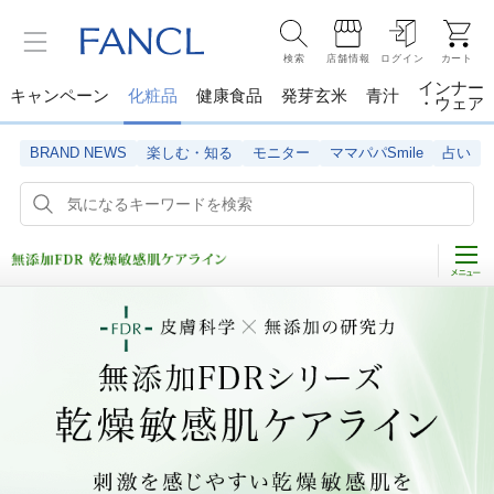
検索
店舗情報
ログイン
カート
インナー
キャンペーン
化粧品
健康食品
発芽玄米
青汁
・ウェア
BRAND NEWS
楽しむ・知る
モニター
ママパパSmile
占い