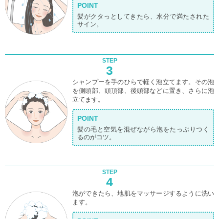
POINT
髪がクタっとしてきたら、水分で満たされた
サイン。
STEP
3
シャンプーを手のひらで軽く泡立てます。その泡
を側頭部、頭頂部、後頭部などに置き、さらに泡
立てます。
POINT
髪の毛と空気を混ぜながら泡をたっぷりつく
るのがコツ。
STEP
4
泡ができたら、地肌をマッサージするように洗い
ます。