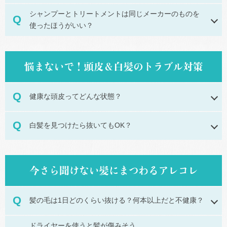
シャンプーとトリートメントは同じメーカーのものを
使ったほうがいい？
健康な頭皮ってどんな状態？
白髪を見つけたら抜いてもOK？
髪の毛は1日どのくらい抜ける？何本以上だと不健康？
ドライヤーを使うと髪が傷みそう…