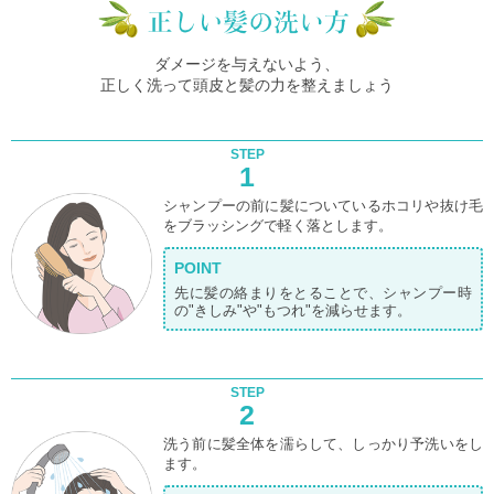
ダメージを与えないよう、
正しく洗って頭皮と髪の力を整えましょう
STEP
1
シャンプーの前に髪についているホコリや抜け毛
をブラッシングで軽く落とします。
POINT
先に髪の絡まりをとることで、シャンプー時
の"きしみ"や"もつれ"を減らせます。
STEP
2
洗う前に髪全体を濡らして、しっかり予洗いをし
ます。