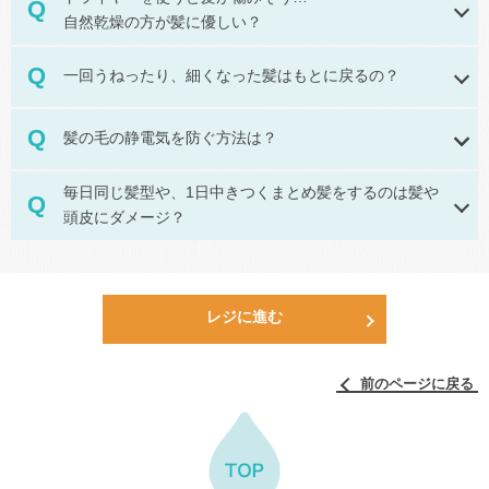
自然乾燥の方が髪に優しい？
一回うねったり、細くなった髪はもとに戻るの？
髪の毛の静電気を防ぐ方法は？
毎日同じ髪型や、1日中きつくまとめ髪をするのは
髪や
頭皮にダメージ？
レジに進む
前のページに戻る