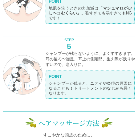
POINT
地肌を洗うときの力加減は
「マシュマロが少
しヘコむくらい」
。強すぎても弱すぎてもNG
です！
STEP
5
シャンプーが残らないように、よくすすぎます。
耳の後ろ〜襟足、耳上の側頭部、生え際が残りや
すいので、念入りに。
POINT
シャンプーが残ると、ニオイや炎症の原因に
なることも！トリートメントのなじみも悪く
なります。
すこやかな頭皮のために、