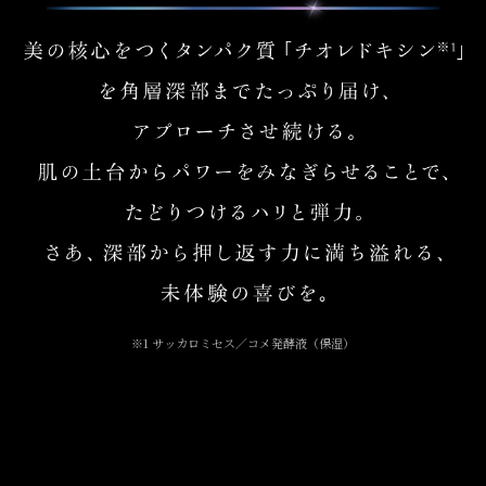
※1 サッカロミセス／コメ発酵液（保湿）