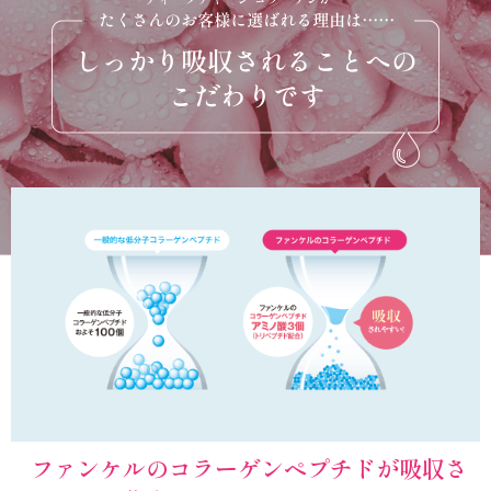
ファンケルのコラーゲンペプチドが
吸収さ