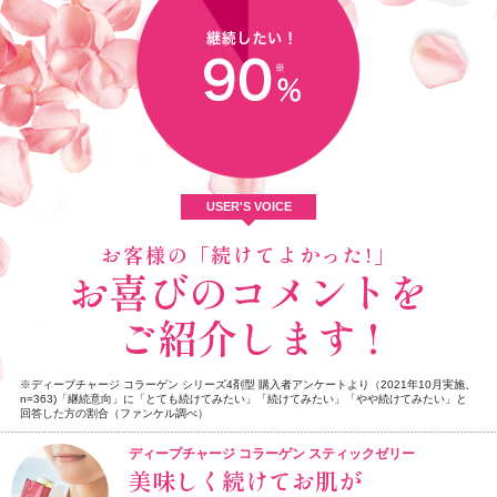
USER'S VOICE
お客様の「続けてよかった!」
お喜びのコメントを
ご紹介します !
※ディープチャージ コラーゲン シリーズ4剤型 購入者アンケートより（2021年10月実施、
n=363)
「継続意向」に「とても続けてみたい」「続けてみたい」「やや続けてみたい」と
回答した方の割合（ファンケル調べ）
ディープチャージ コラーゲン スティックゼリー
美味しく続けてお肌が