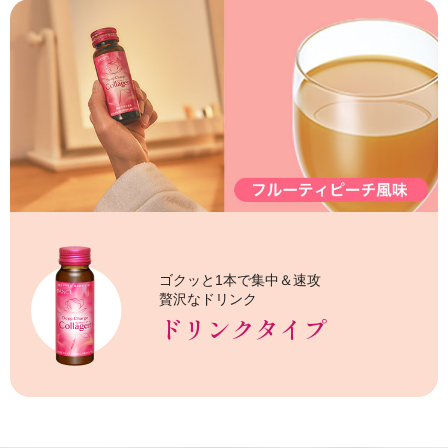
ゴクッと1本で集中＆速攻
贅沢なドリンク
ドリンクタイプ