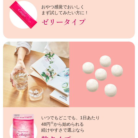
おやつ感覚でおいしく
まず試してみたい方に！
ゼリータイプ
いつでもどこでも、1日あたり
※
48円
から
始められる
続けやすさで選ぶなら