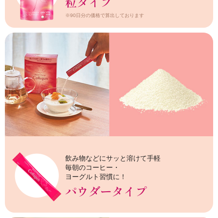
粒タイプ
※90日分の価格で算出しております
飲み物などにサッと溶けて手軽
毎朝のコーヒー・
ヨーグルト習慣に！
パウダータイプ