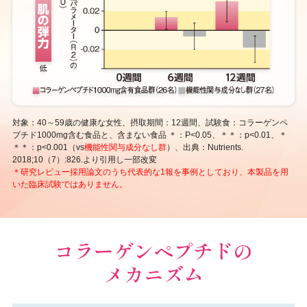
対象：40～59歳の健康な女性、摂取期間：12週間、試験食：コラーゲンペ
プチド1000mg含む食品と、含まない食品 ＊：P<0.05、＊＊：p<0.01、＊
＊＊：p<0.001（vs
機能性関与成分なし群
）、出典：Nutrients.
2018;10（7）:826.より引用し一部改変
＊研究レビュー採用論文のうち代表的な1報を事例としており、本製品を用
いた臨床試験ではありません。
コラーゲンペプチドの
メカニズム