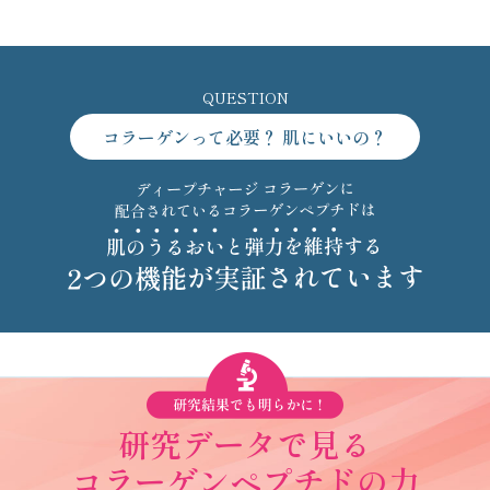
QUESTION
コラーゲンって必要？ 肌にいいの？
研究データで見る
コラーゲンペプチドの力