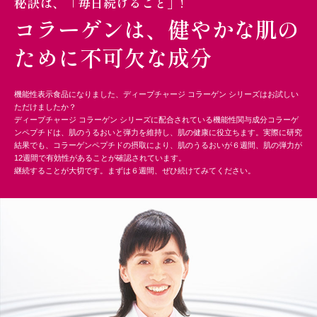
秘訣は、「毎日続けること」!
コラーゲンは、
健やかな肌の
ために
不可欠な成分
機能性表示食品になりました、ディープチャージ コラーゲン シリーズはお試しい
ただけましたか？
ディープチャージ コラーゲン シリーズに配合されている機能性関与成分コラーゲ
ンペプチドは、肌のうるおいと弾力を維持し、肌の健康に役立ちます。実際に研究
結果でも、コラーゲンペプチドの摂取により、肌のうるおいが６週間、肌の弾力が
12週間で有効性があることが確認されています。
継続することが大切です。まずは６週間、ぜひ続けてみてください。