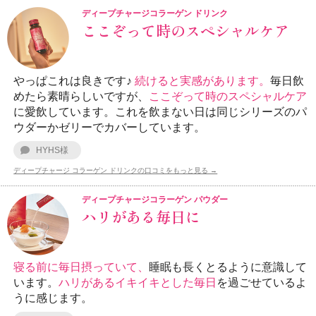
ディープチャージコラーゲン ドリンク
ここぞって時のスペシャルケア
やっぱこれは良きです♪
続けると実感があります。
毎日飲
めたら素晴らしいですが、
ここぞって時のスペシャルケア
に愛飲しています。これを飲まない日は同じシリーズのパ
ウダーかゼリーでカバーしています。
HYHS様
ディープチャージ コラーゲン ドリンクの口コミをもっと見る →
ディープチャージコラーゲン パウダー
ハリがある毎日に
寝る前に毎日摂っていて、
睡眠も長くとるように意識して
います。
ハリがあるイキイキとした毎日
を過ごせているよ
うに感じます。