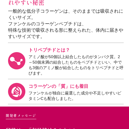
れやすい秘密
一般的な低分子コラーゲンは、そのままでは吸収されに
くいサイズ。
ファンケルのコラーゲンペプチドは、
特殊な技術で吸収される形に整えられた、体内に届きや
すいサイズです。
トリペプチドとは？
アミノ酸が50個以上結合したものがタンパク質。
2
～50個未満の結合したものをペプチドといい、中で
も
3個のアミノ酸が結合したものをトリペプチドと呼
びます。
コラーゲンの「質」にも着目
ファンケルが独自に厳選した成分や
不足しやすいビ
タミンCも配合しました。
開発者メッセージ