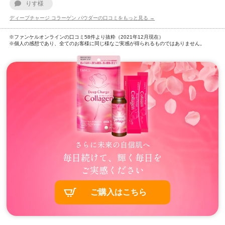
りす様
ディープチャージ コラーゲン パウダーの口コミをもっと見る →
※ファンケルオンラインの口コミ58件より抜粋（2021年12月現在）
※個人の感想であり、全てのお客様に同じ様なご実感が得られるものではありません。
さらに未来の自信肌へ
毎日続けて、輝く毎日を
ご実感ください
ご購入はこちら