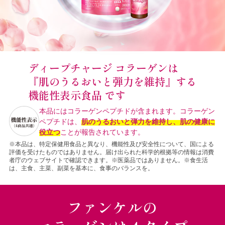
ディープチャージ コラーゲンは
『肌のうるおいと弾力を維持』する
機能性表示食品 です
本品にはコラーゲンペプチドが含まれます。コラーゲン
ペプチドは、
肌のうるおいと弾力を維持し、肌の健康に
役立つ
ことが報告されています。
※本品は、特定保健用食品と異なり、機能性及び安全性について、国による
評価を受けたものではありません。届け出られた科学的根拠等の情報は消費
者庁のウェブサイトで確認できます。※医薬品ではありません。※食生活
は、主食、主菜、副菜を基本に、食事のバランスを。
ファンケルの