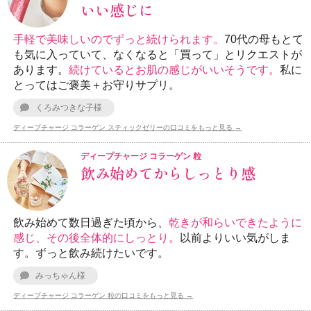
いい感じに
手軽で美味しいのでずっと続けられます。
70代の母もとて
も気に入っていて、なくなると「買って」とリクエストが
あります。
続けているとお肌の感じがいいそうです。
私に
とってはご褒美＋お守りサプリ。
くろみつきな子様
ディープチャージ コラーゲン スティックゼリーの口コミをもっと見る →
ディープチャージ コラーゲン 粒
飲み始めてからしっとり感
飲み始めて数日過ぎた頃から、
乾きが和らいできたように
感じ、その後全体的にしっとり。
以前よりいい気がしま
す。ずっと飲み続けたいです。
みっちゃん様
ディープチャージ コラーゲン 粒の口コミをもっと見る →