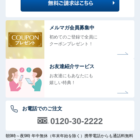
メルマガ会員募集中
初めてのご登録で全員に
クーポンプレゼント！
お友達紹介サービス
お友達にもあなたにも
嬉しい特典！
お電話でのご注文
0120-30-2222
朝9時～夜9時 年中無休（年末年始を除く）携帯電話からも通話料無料