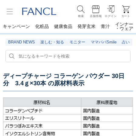
検索
店舗情報
ログイン
カート
インナー
キャンペーン
化粧品
健康食品
発芽玄米
青汁
・ウェア
BRAND NEWS
楽しむ・知る
モニター
ママパパSmile
占い
ディープチャージ コラーゲン パウダー 30日
分 3.4ｇ×30本
の原材料表示