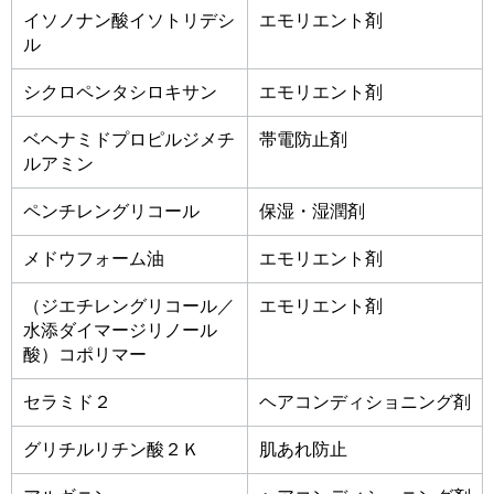
イソノナン酸イソトリデシ
エモリエント剤
ル
シクロペンタシロキサン
エモリエント剤
ベヘナミドプロピルジメチ
帯電防止剤
ルアミン
ペンチレングリコール
保湿・湿潤剤
メドウフォーム油
エモリエント剤
（ジエチレングリコール／
エモリエント剤
水添ダイマージリノール
酸）コポリマー
セラミド２
ヘアコンディショニング剤
グリチルリチン酸２Ｋ
肌あれ防止