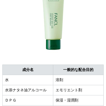
成分名
一般的な配合目的
水
溶剤
水添ナタネ油アルコール
エモリエント剤
ＤＰＧ
保湿・湿潤剤