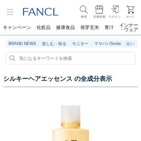
検索
店舗情報
ログイン
カート
インナー
キャンペーン
化粧品
健康食品
発芽玄米
青汁
・ウェア
BRAND NEWS
楽しむ・知る
モニター
ママパパSmile
占い
シルキーヘアエッセンス
の全成分表示