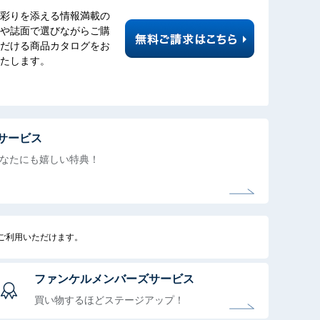
彩りを添える情報満載の
や誌面で選びながらご購
だける商品カタログをお
たします。
サービス
なたにも
嬉しい特典！
でご利用いただけます。
ファンケルメンバーズサービス
買い物するほどステージアップ！