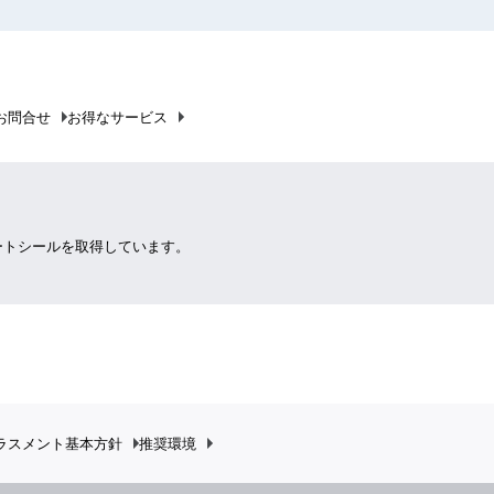
お問合せ
お得なサービス
ートシールを取得しています。
ラスメント
基本方針
推奨環境