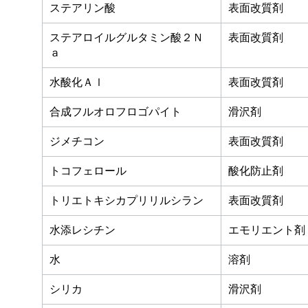
ステアリン酸
表面改質剤
ステアロイルグルタミン酸２Ｎ
表面改質剤
ａ
水酸化Ａｌ
表面改質剤
合成フルオロフロゴパイト
滑沢剤
ジメチコン
表面改質剤
トコフェロール
酸化防止剤
トリエトキシカプリリルシラン
表面改質剤
水添レシチン
エモリエント剤
水
溶剤
シリカ
滑沢剤