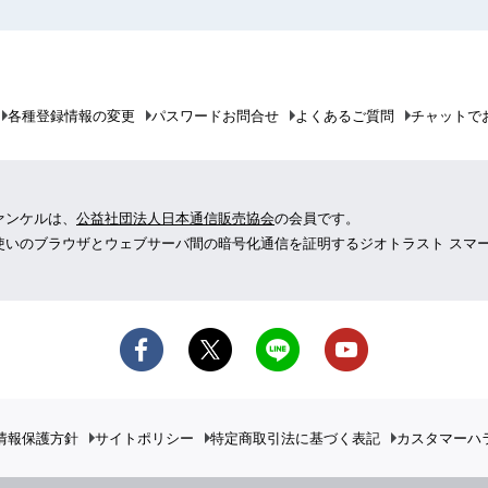
各種登録情報の変更
パスワードお問合せ
よくあるご質問
チャットで
ァンケルは、
公益社団法人日本通信販売協会
の会員です。
使いのブラウザとウェブサーバ間の暗号化通信を証明するジオトラスト スマ
情報保護方針
サイトポリシー
特定商取引法に基づく表記
カスタマーハ