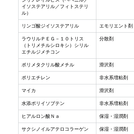
イソステアリル／フィトステリ
ル）
リンゴ酸ジイソステアリル
エモリエント剤
ラウリルＰＥＧ－１０トリス
分散剤
（トリメチルシロキシ）シリル
エチルジメチコン
ポリメタクリル酸メチル
滑沢剤
ポリエチレン
非水系増粘剤
マイカ
滑沢剤
水添ポリイソブテン
非水系増粘剤
ヒアルロン酸Ｎａ
保湿・湿潤剤
サクシノイルアテロコラーゲン
保湿・湿潤剤