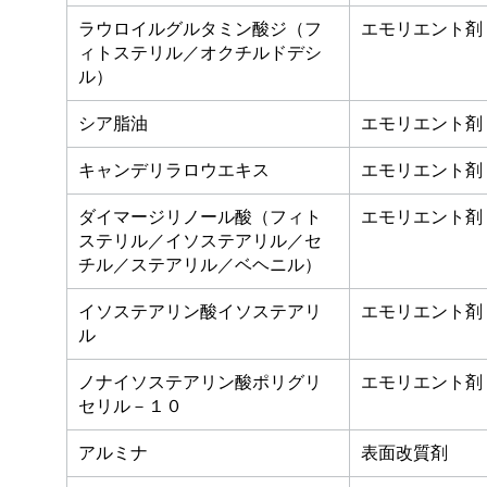
ラウロイルグルタミン酸ジ（フ
エモリエント剤
ィトステリル／オクチルドデシ
ル）
シア脂油
エモリエント剤
キャンデリラロウエキス
エモリエント剤
ダイマージリノール酸（フィト
エモリエント剤
ステリル／イソステアリル／セ
チル／ステアリル／ベヘニル）
イソステアリン酸イソステアリ
エモリエント剤
ル
ノナイソステアリン酸ポリグリ
エモリエント剤
セリル－１０
アルミナ
表面改質剤