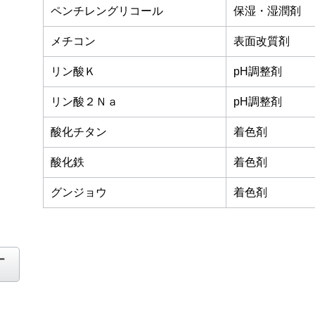
ペンチレングリコール
保湿・湿潤剤
メチコン
表面改質剤
リン酸Ｋ
pH調整剤
リン酸２Ｎａ
pH調整剤
酸化チタン
着色剤
酸化鉄
着色剤
グンジョウ
着色剤
ー