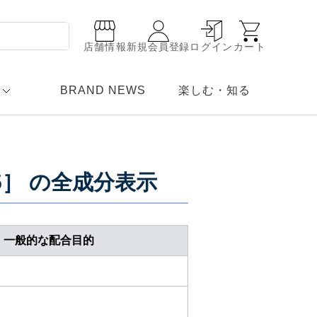
店舗情報
新規会員登録
ログイン
カート
BRAND NEWS
楽しむ・知る
5］
の全成分表示
一般的な配合目的