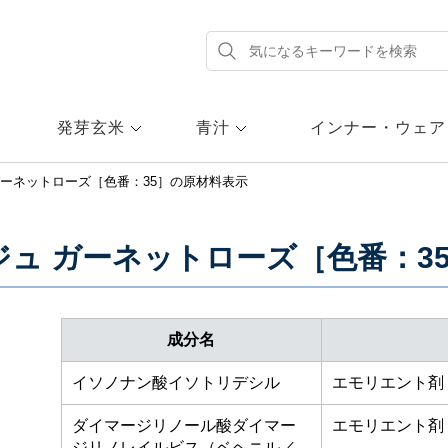
発芽玄米
青汁
インナー・ウェア
ーネットローズ［色番：35］
の原材料表示
ュ ガーネットローズ［色番：3
成分名
イソノナン酸イソトリデシル
エモリエント剤
ダイマージリノール酸ダイマー
エモリエント剤
ジリノレイルビス（ベヘニル／