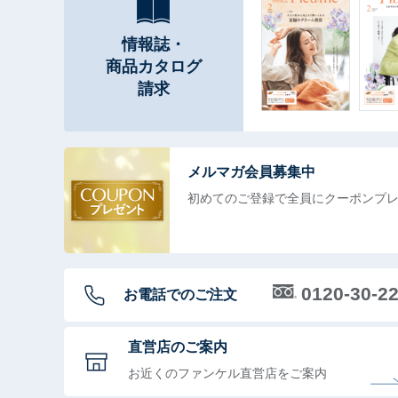
情報誌・
商品カタログ
請求
メルマガ会員募集中
初めてのご登録で全員に
クーポンプ
0120-30-2
お電話でのご注文
直営店のご案内
お近くのファンケル直営店をご案内