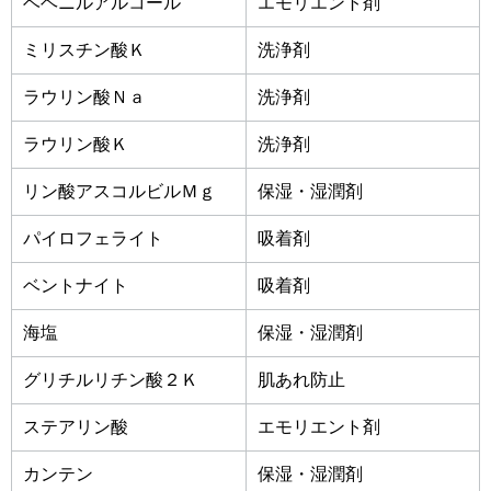
ベヘニルアルコール
エモリエント剤
ミリスチン酸Ｋ
洗浄剤
ラウリン酸Ｎａ
洗浄剤
ラウリン酸Ｋ
洗浄剤
リン酸アスコルビルＭｇ
保湿・湿潤剤
パイロフェライト
吸着剤
ベントナイト
吸着剤
海塩
保湿・湿潤剤
グリチルリチン酸２Ｋ
肌あれ防止
ステアリン酸
エモリエント剤
カンテン
保湿・湿潤剤