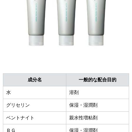
成分名
一般的な配合目的
水
溶剤
グリセリン
保湿・湿潤剤
ベントナイト
親水性増粘剤
ＢＧ
保湿・湿潤剤