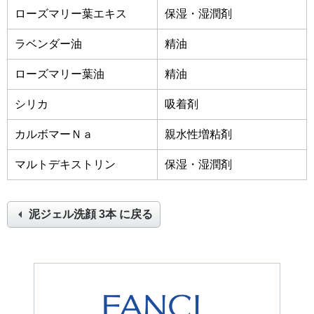
ローズマリー葉エキス
保湿・湿潤剤
ラベンダー油
精油
ローズマリー葉油
精油
シリカ
吸着剤
カルボマーＮａ
親水性増粘剤
マルトデキストリン
保湿・湿潤剤
泥ジェル洗顔 3本
に戻る