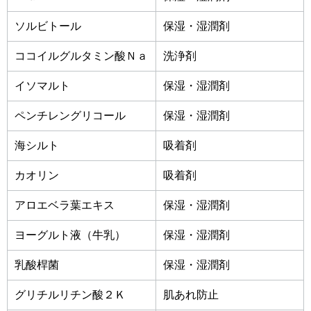
ソルビトール
保湿・湿潤剤
ココイルグルタミン酸Ｎａ
洗浄剤
イソマルト
保湿・湿潤剤
ペンチレングリコール
保湿・湿潤剤
海シルト
吸着剤
カオリン
吸着剤
アロエベラ葉エキス
保湿・湿潤剤
ヨーグルト液（牛乳）
保湿・湿潤剤
乳酸桿菌
保湿・湿潤剤
グリチルリチン酸２Ｋ
肌あれ防止