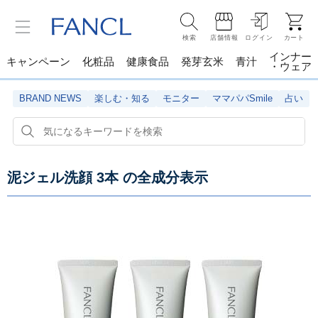
検索
店舗情報
ログイン
カート
インナー
キャンペーン
化粧品
健康食品
発芽玄米
青汁
・ウェア
BRAND NEWS
楽しむ・知る
モニター
ママパパSmile
占い
泥ジェル洗顔 3本
の全成分表示