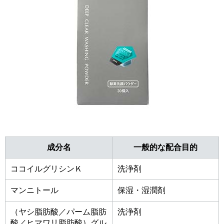
成分名
一般的な配合目的
ココイルグリシンＫ
洗浄剤
マンニトール
保湿・湿潤剤
（ヤシ脂肪酸／パーム脂肪
洗浄剤
酸／ヒマワリ脂肪酸）グル