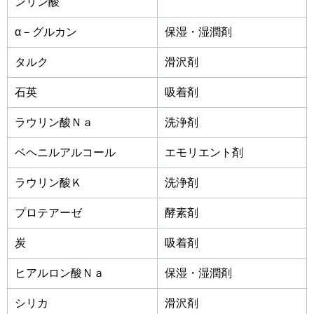
ンリン酸
α－グルカン
保湿・湿潤剤
タルク
滑沢剤
石英
吸着剤
ラウリン酸Ｎａ
洗浄剤
ベヘニルアルコール
エモリエント剤
ラウリン酸Ｋ
洗浄剤
プロテアーゼ
酵素剤
炭
吸着剤
ヒアルロン酸Ｎａ
保湿・湿潤剤
シリカ
滑沢剤