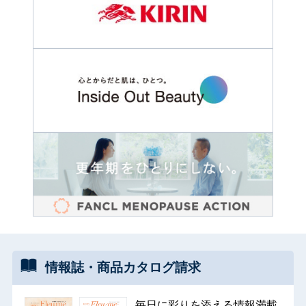
情報誌・
商品カタログ
請求
毎日に彩りを添える情報満載