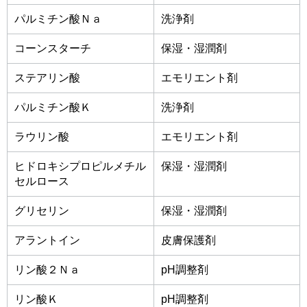
パルミチン酸Ｎａ
洗浄剤
コーンスターチ
保湿・湿潤剤
ステアリン酸
エモリエント剤
パルミチン酸Ｋ
洗浄剤
ラウリン酸
エモリエント剤
ヒドロキシプロピルメチル
保湿・湿潤剤
セルロース
グリセリン
保湿・湿潤剤
アラントイン
皮膚保護剤
リン酸２Ｎａ
pH調整剤
リン酸Ｋ
pH調整剤