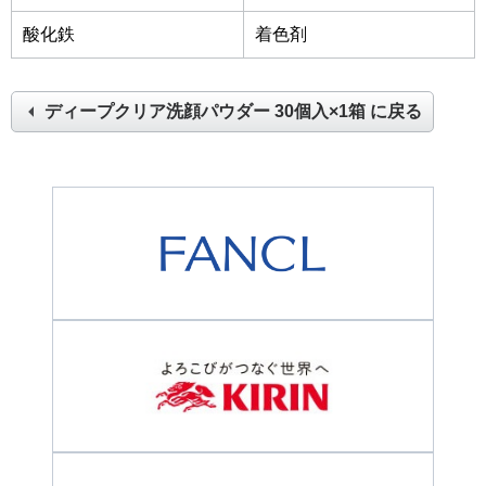
酸化鉄
着色剤
ディープクリア洗顔パウダー 30個入×1箱
に戻る