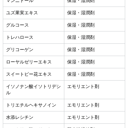
マンニトール
保湿・湿潤剤
ユズ果実エキス
保湿・湿潤剤
グルコース
保湿・湿潤剤
トレハロース
保湿・湿潤剤
グリコーゲン
保湿・湿潤剤
ローヤルゼリーエキス
保湿・湿潤剤
スイートピー花エキス
保湿・湿潤剤
イソノナン酸イソトリデシ
エモリエント剤
ル
トリエチルヘキサノイン
エモリエント剤
水添レシチン
エモリエント剤