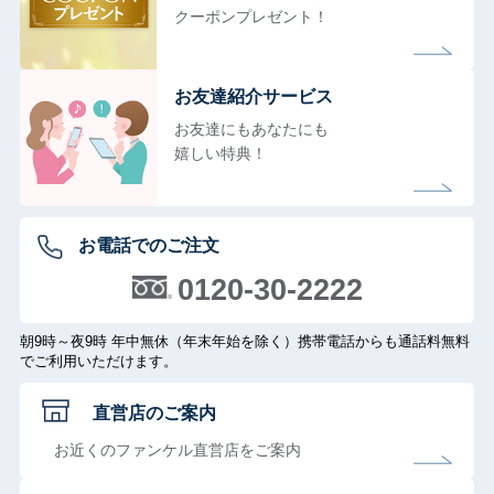
クーポンプレゼント！
お友達紹介サービス
お友達にもあなたにも
嬉しい特典！
お電話でのご注文
0120-30-2222
朝9時～夜9時 年中無休（年末年始を除く）携帯電話からも通話料無料
でご利用いただけます。
直営店のご案内
お近くのファンケル直営店をご案内