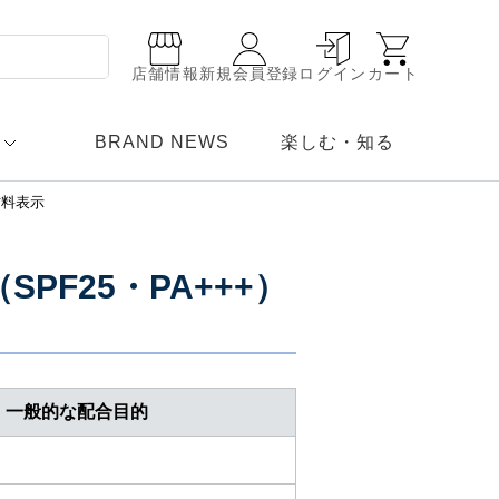
店舗情報
新規会員登録
ログイン
カート
BRAND NEWS
楽しむ・知る
材料表示
F25・PA+++）
一般的な配合目的