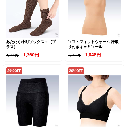
あたたか小町ソックス＋（プ
ソフトフィットウォーム 汗取
ラス）
り付きキャミソール
1,760円
1,848円
2,200円
→
2,640円
→
30%OFF
20%OFF