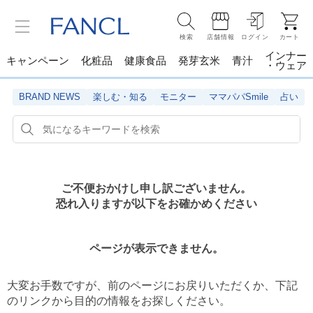
検索
店舗情報
ログイン
カート
インナー
キャンペーン
化粧品
健康食品
発芽玄米
青汁
・ウェア
BRAND NEWS
楽しむ・知る
モニター
ママパパSmile
占い
ご不便おかけし申し訳ございません。
恐れ入りますが以下をお確かめください
ページが表示できません。
大変お手数ですが、前のページにお戻りいただくか、
下記
のリンクから目的の情報をお探しください。