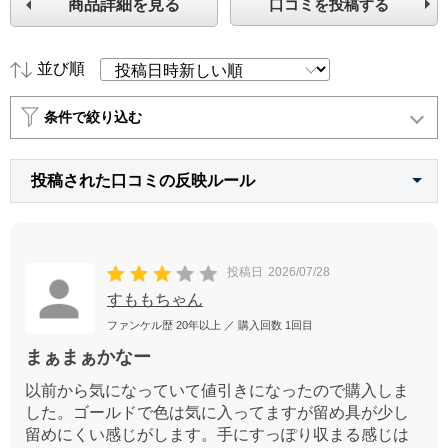
商品詳細を見る
口コミを投稿する
並び順
条件で絞り込む
投稿された口コミの反映ルール
投稿日
2026/07/28
すももちゃん
ファンケル歴
20年以上
／ 購入回数
1回目
まぁまぁかなー
以前から気になっていて値引きになったので購入しま
した。ゴールドで色は気に入ってますが留め具が少し
留めにくい感じがします。手にすっぽり収まる感じは