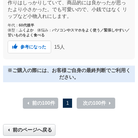
作りはしっかりしていて、商品的には良かったが思っ
たより小さかった。でも可愛いので、小銭ではなく リ
ップなど小物入れにします。
年代：
60代後半
体型：
ふくよか
体悩み：
パソコンやスマホをよく使う／緊張しやすい／
甘いものをよく食べる
15
人
参考になった
※ご購入の際には、お客様ご自身の最終判断でご利用く
ださい。
前の100件
1
次の100件
前のページへ戻る