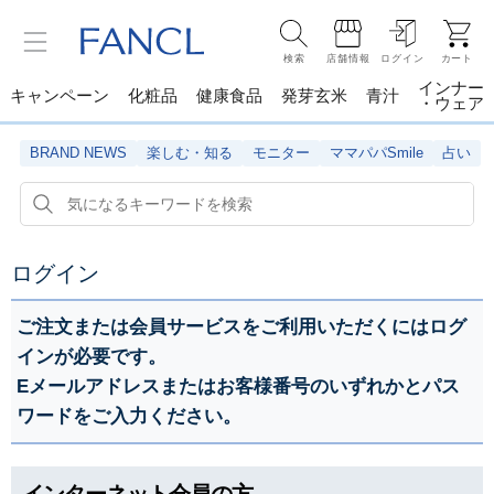
検索
店舗情報
ログイン
カート
インナー
キャンペーン
化粧品
健康食品
発芽玄米
青汁
・ウェア
BRAND NEWS
楽しむ・知る
モニター
ママパパSmile
占い
ログイン
ご注文または会員サービスをご利用いただくにはログ
インが必要です。
Eメールアドレスまたはお客様番号のいずれかとパス
ワードをご入力ください。
インターネット会員の方