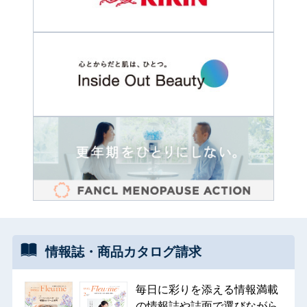
情報誌・
商品カタログ
請求
毎日に彩りを添える情報満載
の情報誌や誌面で選びながら