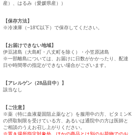
産）、はるみ（愛媛県産））
【保存方法】
※冷凍庫（−18℃以下）で保存してください。
【お届けできない地域】
伊豆諸島（大島町・八丈町を除く）・小笠原諸島
※一部離島については、お届けに日数がかかったり、配達
日や時間帯の指定ができない場合がございます。
【アレルゲン（28品目中）】
該当なし
【ご注意】
※薬（特に血液凝固阻止薬など）を服用中の方、ビタミンK
の摂取制限を受けている方、あるいは通院中の方は医師と
ご相談のうえお召し上がりください。
※置き場所指定対象外、ほかの商品とは別のお荷物でのお