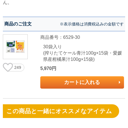
ん。
商品のご注文
※表示価格は消費税込みの金額です
商品番号：6529-30
30袋入り
(搾りたてケール青汁100g×15袋・愛媛
県産柑橘果汁100g×15袋)
249
5,970円
カートに入れる
この商品と一緒にオススメなアイテム