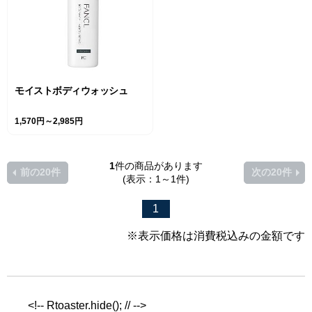
モイストボディウォッシュ
1,570円～2,985円
1
件の商品があります
前の20件
次の20件
(表示：1～1件)
1
※表示価格は消費税込みの金額です