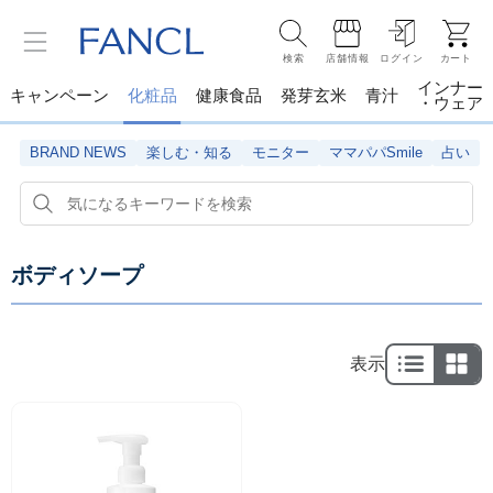
検索
店舗情報
ログイン
カート
インナー
キャンペーン
化粧品
健康食品
発芽玄米
青汁
・ウェア
BRAND NEWS
楽しむ・知る
モニター
ママパパSmile
占い
ボディソープ
表示