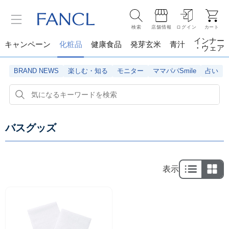
検索
店舗情報
ログイン
カート
インナー
キャンペーン
化粧品
健康食品
発芽玄米
青汁
・ウェア
BRAND NEWS
楽しむ・知る
モニター
ママパパSmile
占い
バスグッズ
表示