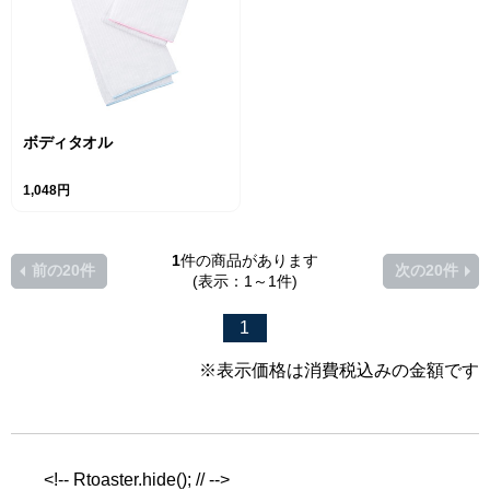
ボディタオル
1,048円
1
件の商品があります
前の20件
次の20件
(表示：1～1件)
1
※表示価格は消費税込みの金額です