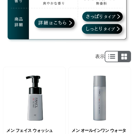
表示
メン フェイス ウォッシュ
メン オールインワン ウォータ