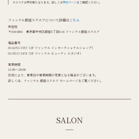
※エステは予約制となります。詳しくは
予約ページ
をご確認ください。
ファンケル銀座スクエアについて詳細は
こちら
所在地
〒104-0061 東京都中央区銀座5丁目8-16 ファンケル銀座スクエア
電話番号
03-6253-7357（1F ファンケル インターナショナルショップ）
03-5537-2474（5F ファンケル ビューティ スタジオ）
営業時間
11:00～20:00
状況により、営業日や営業時間が変更となる場合がございます。
詳しくは、ファンケル 銀座スクエア ホームページをご覧ください。
SALON