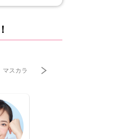
！
マスカラ
アイライナー
チーク