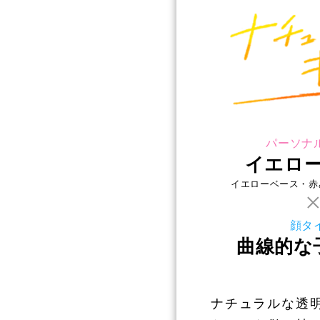
イエロ
イエローベース・赤
曲線的な
ナチュラルな透