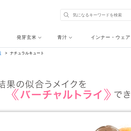
発芽玄米
青汁
インナー・ウェア
断
ナチュラルキュート