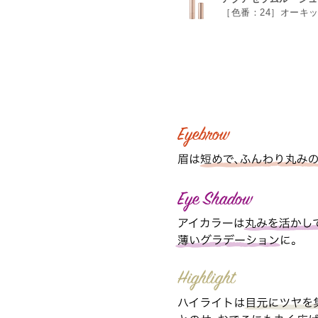
［色番：24］オーキ