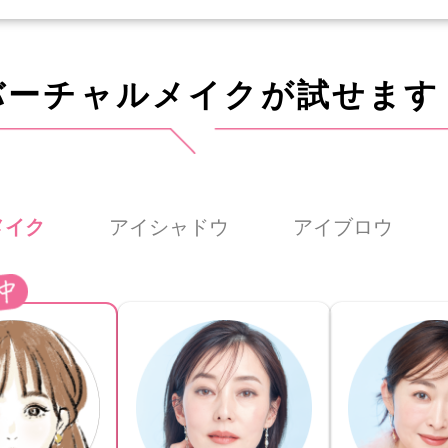
バーチャルメイクが試せます
メイク
アイシャドウ
アイブロウ