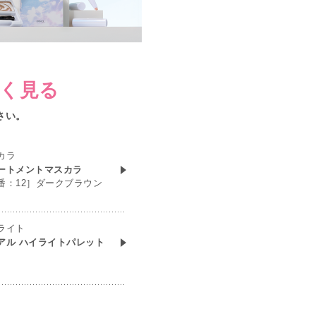
く見る
さい。
カラ
ートメントマスカラ
番：12］ダークブラウン
ライト
アル ハイライトパレット