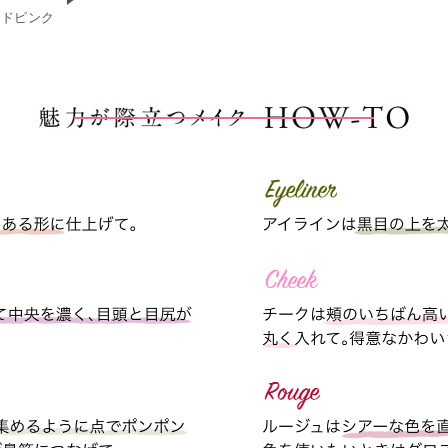
ッドピンク
魅力が際立つHOW-TO