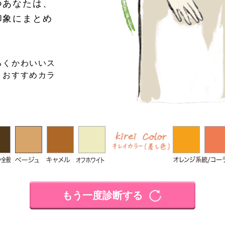
つあなたは、
印象にまとめ
。
るくかわいいス
。おすすめカラ
もう一度診断する