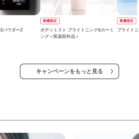
数量限定
数量限定
顔パウダーZ
ボディミスト ブライトニング&カーミ
ブライトニ
ング＜医薬部外品＞
キャンペーンをもっと見る