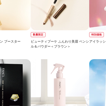
数量限定
特別価格
ン ブースター
ビューティブーケ ふんわり美眉 ペンシ
アイラッシ
ル＆パウダー＜ブラウン＞