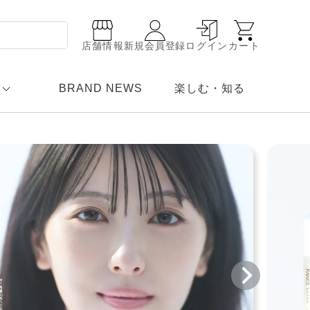
店舗情報
新規会員登録
ログイン
カート
BRAND NEWS
楽しむ・知る