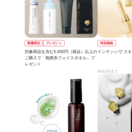
数量限定
プレゼント
特別価格
対象商品を含む5,000円（税込）以上の
インテンシヴ スキ
ご購入で「無撚糸フェイスタオル」プ
レゼント
8/31(月)まで