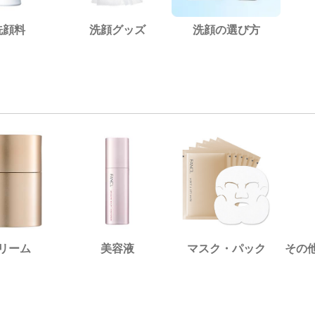
洗顔料
洗顔グッズ
洗顔の選び方
リーム
美容液
マスク・パック
その