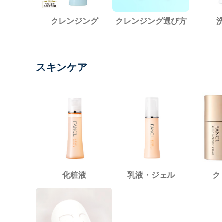
クレンジング
クレンジング選び方
スキンケア
化粧液
乳液・ジェル
ク