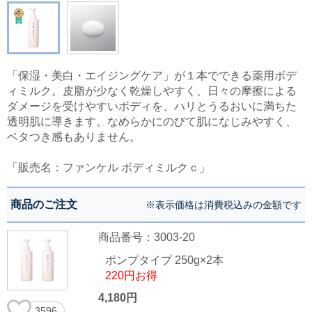
「保湿・美白・エイジングケア」が１本でできる薬用ボデ
ィミルク。皮脂が少なく乾燥しやすく、日々の摩擦による
ダメージを受けやすいボディを、ハリとうるおいに満ちた
透明肌に導きます。なめらかにのびて肌になじみやすく、
ベタつき感もありません。
「販売名：ファンケル ボディミルクｃ」
商品のご注文
※表示価格は消費税込みの金額です
商品番号：3003-20
ポンプタイプ 250g×2本
220円お得
4,180円
3596