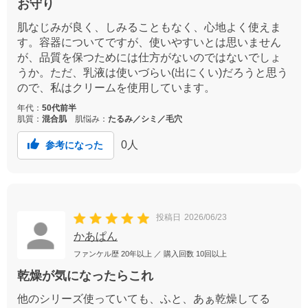
お守り
肌なじみが良く、しみることもなく、心地よく使えま
す。容器についてですが、使いやすいとは思いません
が、品質を保つためには仕方がないのではないでしょ
うか。ただ、乳液は使いづらい(出にくい)だろうと思う
ので、私はクリームを使用しています。
年代：
50代前半
肌質：
混合肌
肌悩み：
たるみ／シミ／毛穴
0
人
参考になった
投稿日
2026/06/23
かあぱん
ファンケル歴
20年以上
／ 購入回数
10回以上
乾燥が気になったらこれ
他のシリーズ使っていても、ふと、あぁ乾燥してる