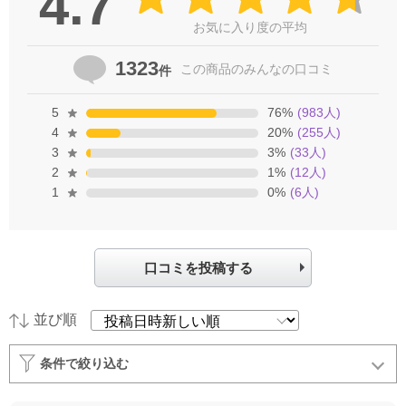
4.7
お気に入り度の平均
1323
この商品の
みんなの口コミ
件
5
76
%
(
983
人)
4
20
%
(
255
人)
3
3
%
(
33
人)
2
1
%
(
12
人)
1
0
%
(
6
人)
口コミを投稿する
並び順
条件で絞り込む