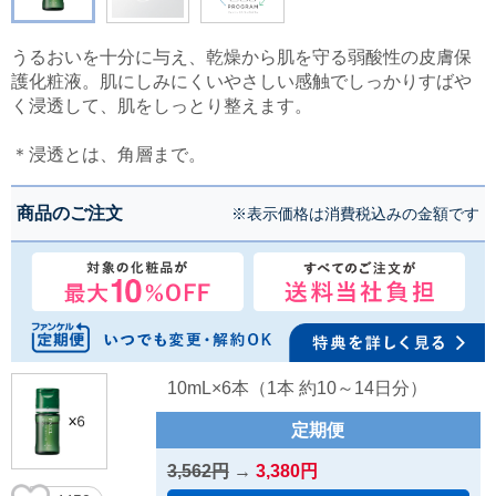
うるおいを十分に与え、乾燥から肌を守る弱酸性の皮膚保
護化粧液。肌にしみにくいやさしい感触でしっかりすばや
く浸透して、肌をしっとり整えます。
＊浸透とは、角層まで。
商品のご注文
※表示価格は消費税込みの金額です
10mL×6本（1本 約10～14日分）
定期便
3,562円
→
3,380円