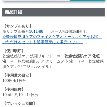
商品詳細
【サンプルあり】
※サンプル番号
3011-88
お一人様1個1回限り。
☆乾燥敏感肌ケアのフェイスケアとトータルケアをお試し
いただけるセットも通販限定にて販売中です。
【使用順序】
乾燥敏感肌ケア 洗顔リキッド ⇒
乾燥敏感肌ケア 化粧
液
⇒ 乾燥敏感肌ケア クリーム／ 乳液 （⇒ 乾燥敏感
肌ケア バリアジェルオイル）
【使用量の目安】
100円玉1枚分
【使用回数】
10mL : 約10～14日分
【フレッシュ期間】