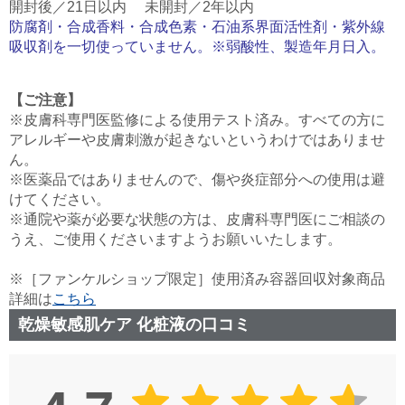
開封後／21日以内 未開封／2年以内
防腐剤・合成香料・合成色素・石油系界面活性剤・紫外線
吸収剤を一切使っていません。※弱酸性、製造年月日入。
【ご注意】
※皮膚科専門医監修による使用テスト済み。すべての方に
アレルギーや皮膚刺激が起きないというわけではありませ
ん。
※医薬品ではありませんので、傷や炎症部分への使用は避
けてください。
※通院や薬が必要な状態の方は、皮膚科専門医にご相談の
うえ、ご使用くださいますようお願いいたします。
※［ファンケルショップ限定］使用済み容器回収対象商品
詳細は
こちら
乾燥敏感肌ケア 化粧液の口コミ