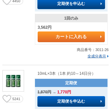
4450
定期便を申込む
1回のみ
3,562円
カートに入れる
商品番号：3011-26
全成分表示
10mL×3本（1本 約10～14日分）
定期便
1,870円
→
1,770円
5241
定期便を申込む