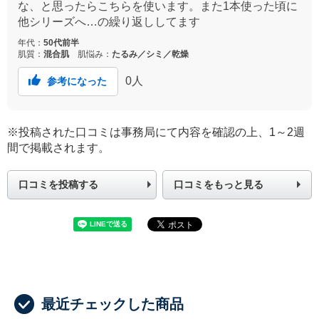
な、と思ったらこちらを使います。また1本使った頃に
他シリーズへ…の繰り返ししてます
年代：
50代前半
肌質：
混合肌
肌悩み：
たるみ／シミ／乾燥
0
人
参考になった
※投稿された口コミは事務局にて内容を確認の上、1～2週
間で掲載されます。
口コミを投稿する
口コミをもっと見る
最近チェックした商品