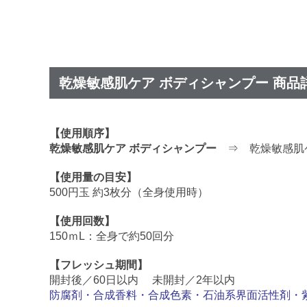
乾燥敏感肌ケア ボディシャンプー 商品
【使用順序】
乾燥敏感肌ケア ボディシャンプー
⇒ 乾燥敏感肌ケ
【使用量の目安】
500円玉 約3枚分（全身使用時）
【使用回数】
150ｍL：全身で約50回分
【フレッシュ期間】
開封後／60日以内 未開封／2年以内
防腐剤・合成香料・合成色素・石油系界面活性剤・