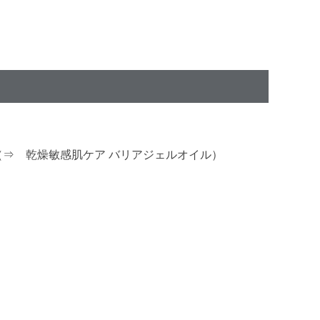
⇒ 乾燥敏感肌ケア バリアジェルオイル）
。