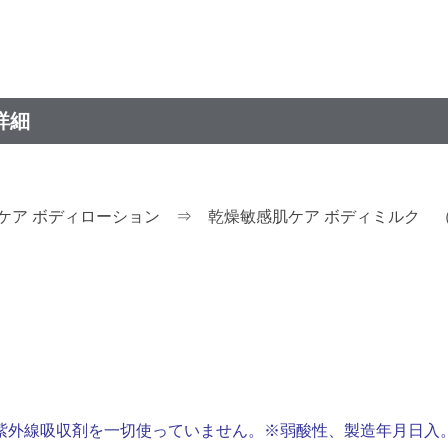
詳細
ア ボディローション ⇒ 乾燥敏感肌ケア ボディミルク （
紫外線吸収剤を一切使っていません。※弱酸性、製造年月日入