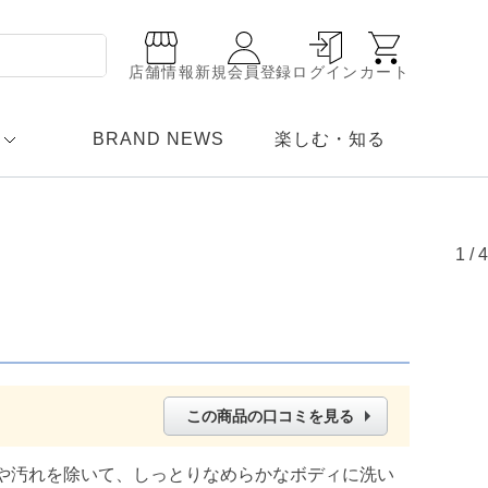
店舗情報
新規会員登録
ログイン
カート
BRAND NEWS
楽しむ・知る
1
/
4
この商品の口コミを見る
や汚れを除いて、しっとりなめらかなボディに洗い