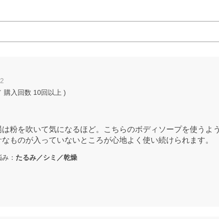
02
 購入回数
10回以上
)
場は粉を吹いて気になるほど。こちらのボディソープを使うよ
計なものが入っていないところが心地よく使い続けられます。
み：
たるみ／シミ／乾燥