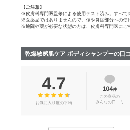
【ご注意】
※皮膚科専門医監修による使用テスト済み。すべて
※医薬品ではありませんので、傷や炎症部分への使
※通院や薬が必要な状態の方は、皮膚科専門医にご
乾燥敏感肌ケア ボディシャンプーの口
4.7
104
件
この商品の
みんなの口コミ
お気に入り度の平均