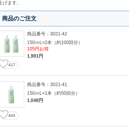
上げます。
商品のご注文
商品番号：3021-42
150ｍL×2本（約100回分）
105円お得
1,991円
417
商品番号：3021-41
150ｍL×1本（約50回分）
1,048円
444