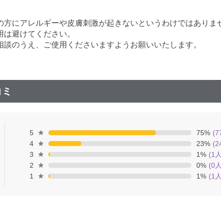
の方にアレルギーや皮膚刺激が起きないというわけではありま
用は避けてください。
相談のうえ、ご使用くださいますようお願いいたします。
コミ
5
75
%
(
7
4
23
%
(
2
3
1
%
(
1
人
2
0
%
(
0
人
1
1
%
(
1
人