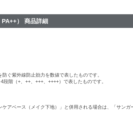
PA++） 商品詳細
を防ぐ紫外線防止効力を数値で表したものです。
段階（+、++、+++、++++）で表したものです。
ンケアベース（メイク下地）」と併用される場合は、「サンガ