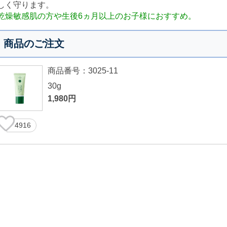
しく守ります。
乾燥敏感肌の方や生後6ヵ月以上のお子様におすすめ。
商品のご注文
商品番号：3025-11
30g
1,980円
4916