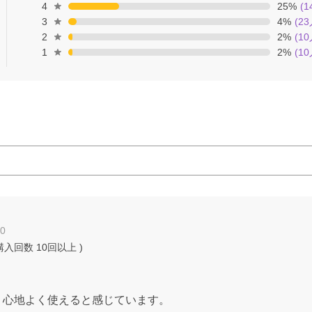
4
25
%
(
1
3
4
%
(
23
2
2
%
(
10
1
2
%
(
10
20
購入回数
10回以上
)
、心地よく使えると感じています。