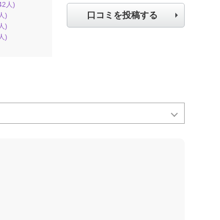
42
人)
口コミを投稿する
人)
人)
人)