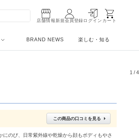
店舗情報
新規会員登録
ログイン
カート
BRAND NEWS
楽しむ・知る
1
/
4
この商品の口コミを見る
かにのび、日常紫外線や乾燥から顔もボディもやさ