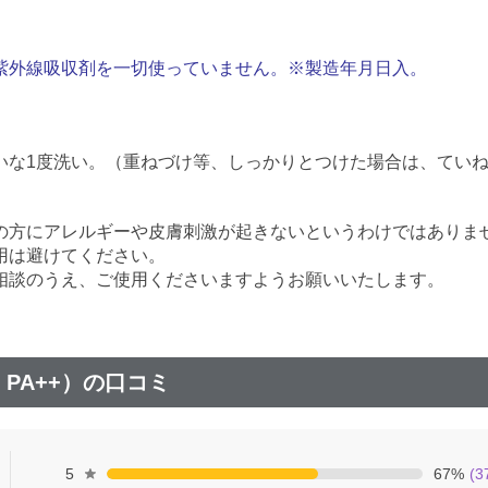
紫外線吸収剤を一切使っていません。※製造年月日入。
いな1度洗い。（重ねづけ等、しっかりとつけた場合は、ていね
の方にアレルギーや皮膚刺激が起きないというわけではありま
用は避けてください。
相談のうえ、ご使用くださいますようお願いいたします。
・PA++）の口コミ
5
67
%
(
3