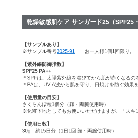
乾燥敏感肌ケア サンガード25（SPF25・
【サンプルあり】
※サンプル番号
3025-91
お一人様1個1回限り。
【紫外線防御指数】
SPF25 PA++
＊SPFは、太陽紫外線を浴びてから肌が赤くなるの
＊PAは、UV-A波から肌を守り、日焼けを防ぐ効果を4
【使用量の目安】
さくらんぼ粒1個分（顔・両腕使用時）
※化粧下地としてもお使いいただけますが、「スキ
【使用日数】
30g：約15日分（1日1回 顔・両腕使用時）