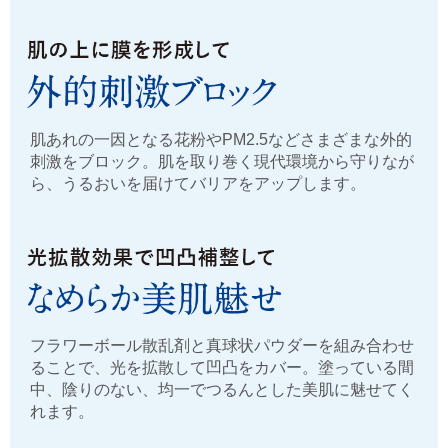
肌あれの一因となる花粉やPM2.5などさまざまな外的
刺激をブロック。肌を取り巻く現代環境から守りなが
ら、うるおいを届けてバリアをアップします。
フラワーボール散乱剤と真球状パウダーを組み合わせ
ることで、光を拡散して凹凸をカバー。塗っている間
中、陰りのない、均一でつるんとした美肌に魅せてく
れます。