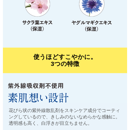
使うほどすこやかに。
3つの特徴
花びら状の紫外線散乱剤をスキンケア成分でコーティ
ングしているので、きしみのないなめらかな感触に。
透明感も高く、白浮きが目立ちません。