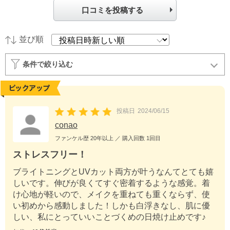
口コミを投稿する
並び順
条件で絞り込む
投稿日
2024/06/15
conao
ファンケル歴
20年以上
／ 購入回数
1回目
ストレスフリー！
ブライトニングとUVカット両方が叶うなんてとても嬉
しいです。伸びが良くてすぐ密着するような感覚。着
け心地が軽いので、メイクを重ねても重くならず、使
い初めから感動しました！しかも白浮きなし、肌に優
しい、私にとっていいことづくめの日焼け止めです♪