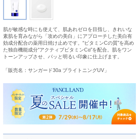
肌が敏感な時にも使えて、肌あれゼロを目指し、きれいな
素肌を育みながら「攻めの美白」にアプローチした美白有
効成分配合の薬用日焼け止めです。“ビタミンCの質”を高め
た独自機能成分“アクティブビタミンCα”を配合。肌をワン
トーンアップさせ、パッと明るい印象に仕上げます。
「販売名：サンガード30a ブライトニングUV」