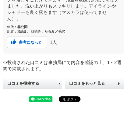
ました。洗い上がりもスッキリします。アイラインや
シャドーも良く落ちます（マスカラは使ってませ
ん）。
年代：
非公開
肌質：
混合肌
肌悩み：
たるみ／毛穴
1
人
参考になった
※投稿された口コミは事務局にて内容を確認の上、1～2週
間で掲載されます。
口コミを投稿する
口コミをもっと見る