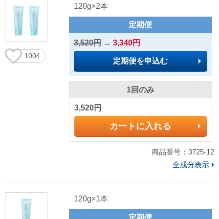
120g×2本
定期便
3,520円
→
3,340円
1004
定期便を申込む
1回のみ
3,520円
カートに入れる
商品番号：3725-12
全成分表示
120g×1本
定期便