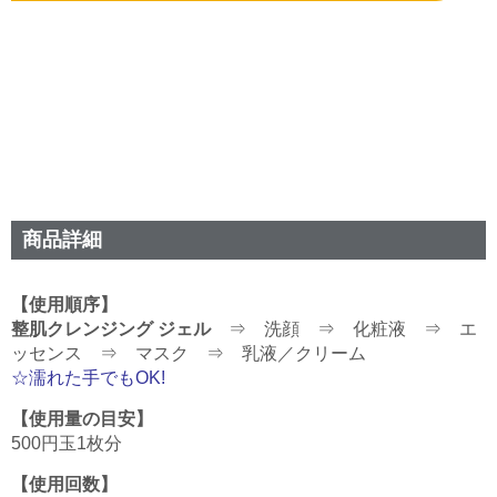
商品詳細
【使用順序】
整肌クレンジング ジェル
⇒ 洗顔 ⇒ 化粧液 ⇒ エ
ッセンス ⇒ マスク ⇒ 乳液／クリーム
☆濡れた手でもOK!
【使用量の目安】
500円玉1枚分
【使用回数】