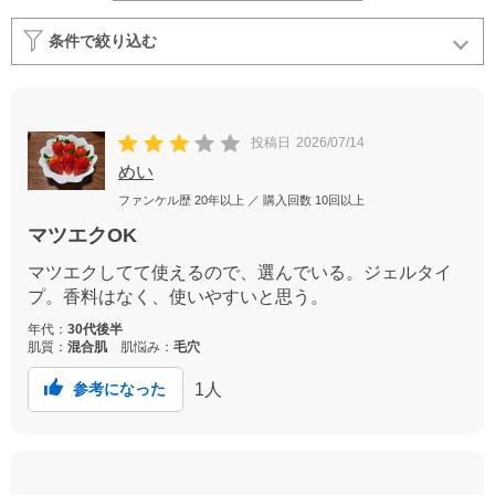
条件で絞り込む
投稿日
2026/07/14
めい
ファンケル歴
20年以上
／ 購入回数
10回以上
マツエクOK
マツエクしてて使えるので、選んでいる。ジェルタイ
プ。香料はなく、使いやすいと思う。
年代：
30代後半
肌質：
混合肌
肌悩み：
毛穴
1
人
参考になった