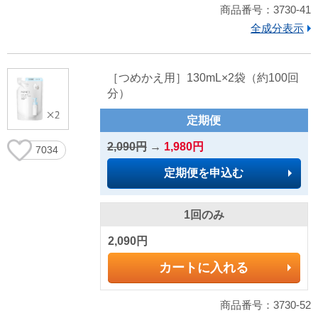
商品番号：3730-41
全成分表示
［つめかえ用］130mL×2袋（約100回
分）
定期便
2,090円
→
1,980円
7034
定期便を申込む
1回のみ
2,090円
カートに入れる
商品番号：3730-52