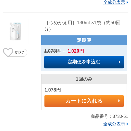
全成分表示
［つめかえ用］130mL×1袋（約50回
分）
定期便
1,078円
→
1,020円
6137
定期便を申込む
1回のみ
1,078円
カートに入れる
商品番号：3730-51
全成分表示