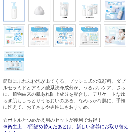
簡単にふわふわ泡が出てくる、プッシュ式の洗顔料。ダブ
ルセラミドとアミノ酸系洗浄成分が、うるおいケア。さら
に、植物由来の肌あれ防止成分を配合し、デリケートなゆ
らぎ肌もしっとりうるおいのある、なめらかな肌に。手軽
に洗えて、お子さまや男性にもおすすめ。
☆ボトルとつめかえ用のセットが便利でお得！
※衛生上、2回詰め替えたあとは、新しい容器にお取り替え