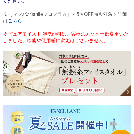
ください。
※［ママパパsmileプログラム］＜5％OFF特典対象＞詳細
は
こちら
※ピュアモイスト 泡洗顔料は、容器の素材を一部変更いた
しました。機能や使用感に変更はございません。