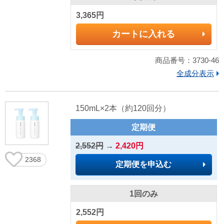
3,365円
カートに入れる
商品番号：3730-46
全成分表示
150mL×2本（約120回分）
定期便
2,552円
→
2,420円
2368
定期便を申込む
1回のみ
2,552円