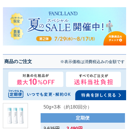
商品のご注文
※表示価格は消費税込みの金額です
50g×3本（約180回分）
定期便
3,625円
→
3,490円