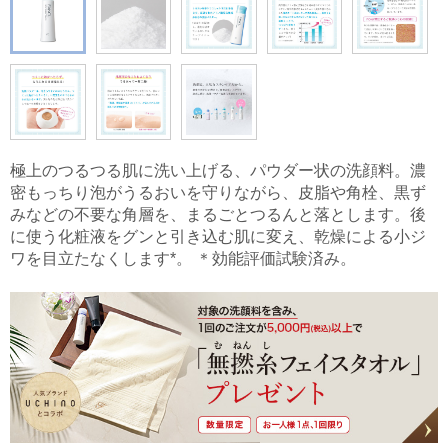
極上のつるつる肌に洗い上げる、パウダー状の洗顔料。濃
密もっちり泡がうるおいを守りながら、皮脂や角栓、黒ず
みなどの不要な角層を、まるごとつるんと落とします。後
に使う化粧液をグンと引き込む肌に変え、乾燥による小ジ
ワを目立たなくします*。 ＊効能評価試験済み。