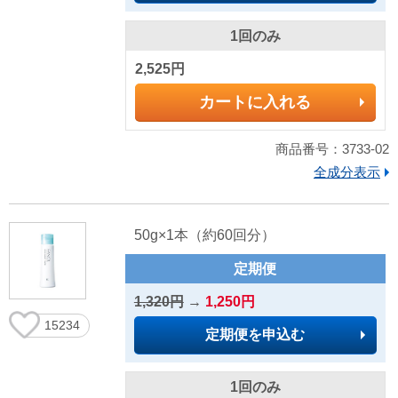
1回のみ
2,525円
カートに入れる
商品番号：3733-02
全成分表示
50g×1本（約60回分）
定期便
1,320円
→
1,250円
15234
定期便を申込む
1回のみ