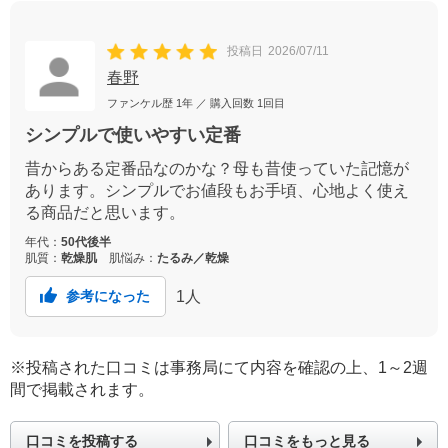
投稿日
2026/07/11
春野
ファンケル歴
1年
／ 購入回数
1回目
シンプルで使いやすい定番
昔からある定番品なのかな？母も昔使っていた記憶が
あります。シンプルでお値段もお手頃、心地よく使え
る商品だと思います。
年代：
50代後半
肌質：
乾燥肌
肌悩み：
たるみ／乾燥
1
人
参考になった
※投稿された口コミは事務局にて内容を確認の上、1～2週
間で掲載されます。
口コミを投稿する
口コミをもっと見る