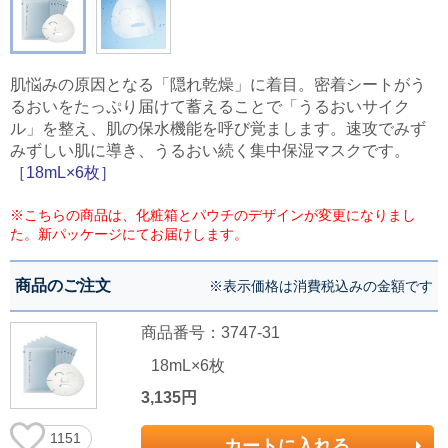
肌悩みの原因となる「隠れ乾燥」に着目。密着シートがう
るおいをたっぷり届けて蓄えることで「うるおいサイク
ル」を整え、肌の保水機能を呼び覚まします。速攻でみず
みずしい肌に導き、うるおい続く集中保湿マスクです。
［18mL×6枚］
※こちらの商品は、化粧箱とパウチのデザインが変更になりまし
た。新パッケージにてお届けします。
商品のご注文
※表示価格は消費税込みの金額です
商品番号：3747-31
18mL×6枚
3,135円
1151
カートに入れる