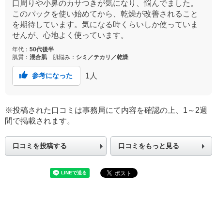
口周りや小鼻のカサつきが気になり、悩んでました。
このパックを使い始めてから、乾燥が改善されること
を期待しています。気になる時くらいしか使っていま
せんが、心地よく使っています。
年代：
50代後半
肌質：
混合肌
肌悩み：
シミ／テカリ／乾燥
1
人
参考になった
※投稿された口コミは事務局にて内容を確認の上、1～2週
間で掲載されます。
口コミを投稿する
口コミをもっと見る