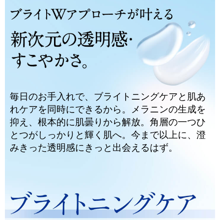
毎日のお手入れで、ブライトニングケアと肌あ
れケアを同時にできるから。メラニンの生成を
抑え、根本的に肌曇りから解放。角層の一つひ
とつがしっかりと輝く肌へ。今まで以上に、澄
みきった透明感にきっと出会えるはず。