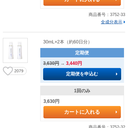
商品番号：3752-33
全成分表示
30mL×2本（約60日分）
定期便
3,630円
→
3,440円
2079
定期便を申込む
1回のみ
3,630円
カートに入れる
商品番号：3752-32