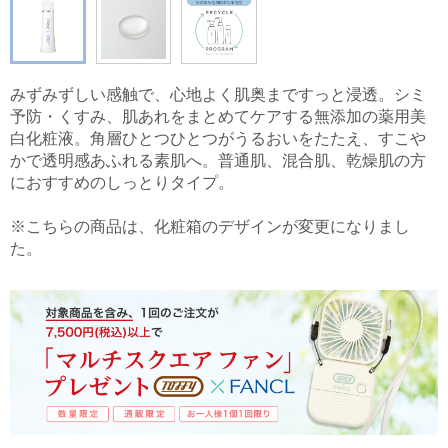
みずみずしい感触で、心地よく肌奥まですっと浸透。シミ
予防・くすみ、肌あれをまとめてケアする無添加の薬用美
白化粧液。角層ひとつひとつがうるおいをたたえ、すこや
かで透明感あふれる素肌へ。普通肌、混合肌、乾燥肌の方
におすすめのしっとりタイプ。
※こちらの商品は、化粧箱のデザインが変更になりまし
た。