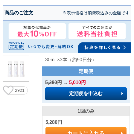
商品のご注文
※表示価格は消費税込みの金額です
30mL×3本（約90日分）
定期便
5,280円
→
5,010円
2921
定期便を申込む
1回のみ
5,280円
カートに入れる