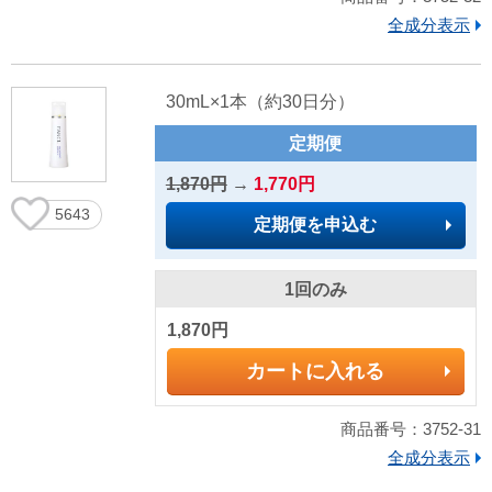
全成分表示
30mL×1本（約30日分）
定期便
1,870円
→
1,770円
5643
定期便を申込む
1回のみ
1,870円
カートに入れる
商品番号：3752-31
全成分表示