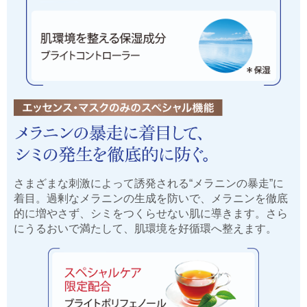
さまざまな刺激によって誘発される“メラニンの暴走”に
着目。過剰なメラニンの生成を防いで、メラニンを徹底
的に増やさず、シミをつくらせない肌に導きます。さら
にうるおいで満たして、肌環境を好循環へ整えます。