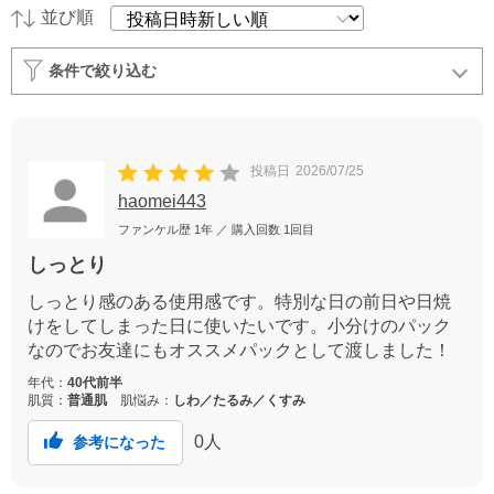
並び順
条件で絞り込む
投稿日
2026/07/25
haomei443
ファンケル歴
1年
／ 購入回数
1回目
しっとり
しっとり感のある使用感です。特別な日の前日や日焼
けをしてしまった日に使いたいです。小分けのパック
なのでお友達にもオススメパックとして渡しました！
年代：
40代前半
肌質：
普通肌
肌悩み：
しわ／たるみ／くすみ
0
人
参考になった