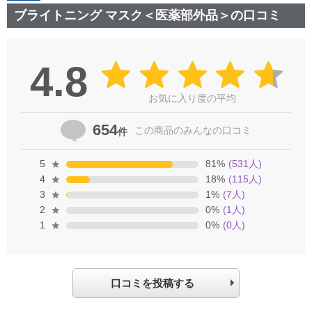
ブライトニング マスク＜医薬部外品＞の口コミ
4.8
お気に入り度の平均
654
この商品の
みんなの口コミ
件
5
81
%
(
531
人)
4
18
%
(
115
人)
3
1
%
(
7
人)
2
0
%
(
1
人)
1
0
%
(
0
人)
口コミを投稿する