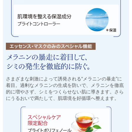
さまざまな刺激によって誘発される“メラニンの暴走”に
着目。過剰なメラニンの生成を防いで、メラニンを徹底
的に増やさず、シミをつくらせない肌に導きます。さら
にうるおいで満たして、肌環境を好循環へ整えます。