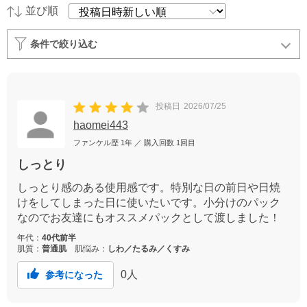
並び順
条件で絞り込む
投稿日
2026/07/25
haomei443
ファンケル歴
1年
／ 購入回数
1回目
しっとり
しっとり感のある使用感です。特別な日の前日や日焼
けをしてしまった日に使いたいです。小分けのパック
なのでお友達にもオススメパックとして渡しました！
年代：
40代前半
肌質：
普通肌
肌悩み：
しわ／たるみ／くすみ
0
人
参考になった