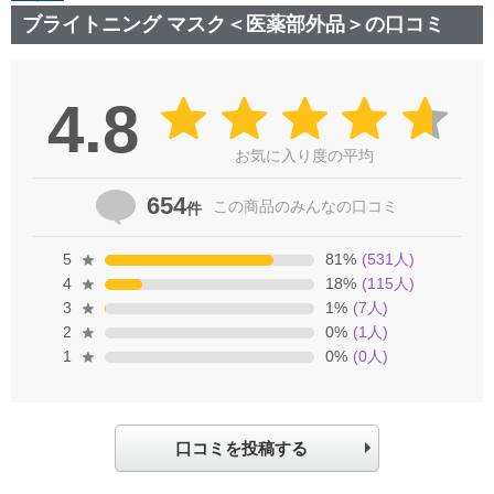
ブライトニング マスク＜医薬部外品＞の口コミ
4.8
お気に入り度の平均
654
この商品の
みんなの口コミ
件
5
81
%
(
531
人)
4
18
%
(
115
人)
3
1
%
(
7
人)
2
0
%
(
1
人)
1
0
%
(
0
人)
口コミを投稿する