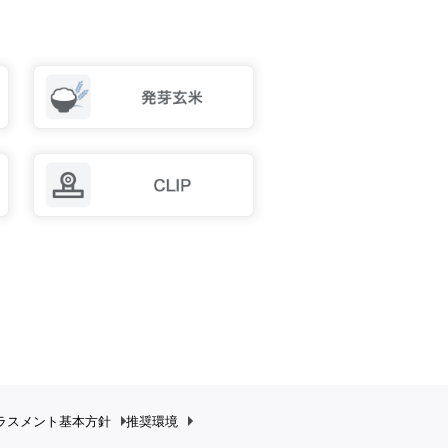
ラスメント
基本方針
推奨環境