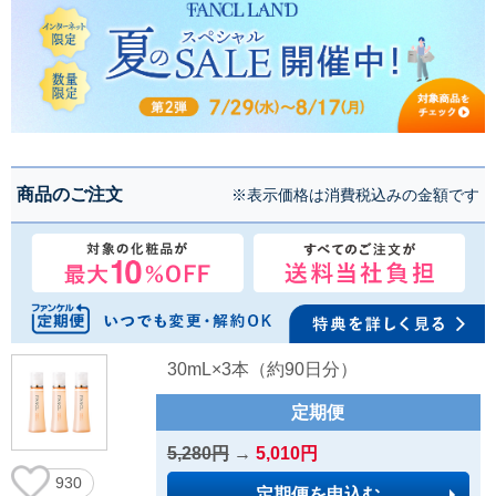
商品のご注文
※表示価格は消費税込みの金額です
30mL×3本（約90日分）
定期便
5,280円
→
5,010円
930
定期便を申込む