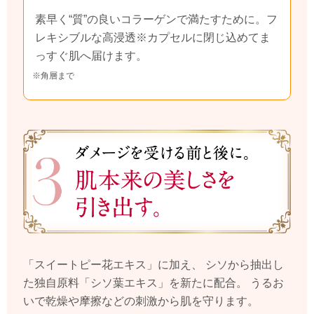
素早く“質”の良いコラーゲンで満たすために。
フ
レキシブルな高浸透
※
カプセルに閉じ込めてま
っすぐ肌へ届けます。
※角層まで
「スイートピー花エキス」に加え、
シソから抽出し
た独自原料「シソ葉エキス」を新たに配合。
うるお
いで乾燥や摩擦などの刺激から肌を守ります。