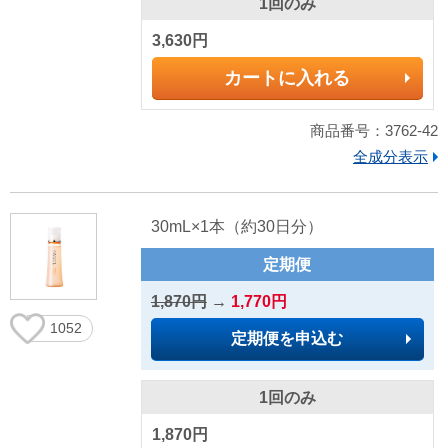
1回のみ
3,630円
カートに入れる
商品番号：3762-42
全成分表示
30mL×1本（約30日分）
定期便
1,870円
→
1,770円
1052
定期便を申込む
1回のみ
1,870円