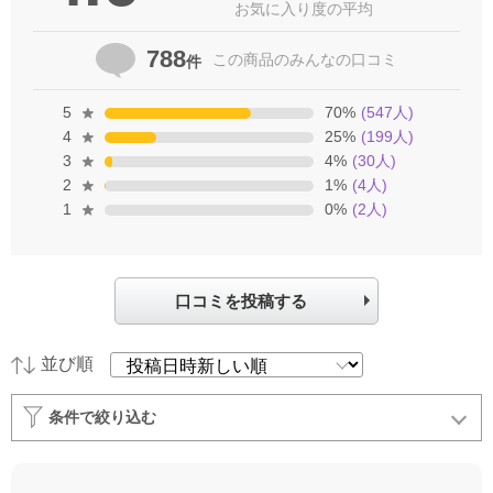
お気に入り度の平均
788
この商品の
みんなの口コミ
件
5
70
%
(
547
人)
4
25
%
(
199
人)
3
4
%
(
30
人)
2
1
%
(
4
人)
1
0
%
(
2
人)
口コミを投稿する
並び順
条件で絞り込む