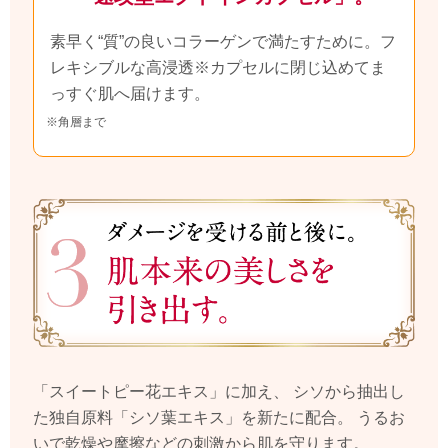
素早く“質”の良いコラーゲンで満たすために。
フ
レキシブルな高浸透
※
カプセルに閉じ込めてま
っすぐ肌へ届けます。
※角層まで
「スイートピー花エキス」に加え、
シソから抽出し
た独自原料「シソ葉エキス」を新たに配合。
うるお
いで乾燥や摩擦などの刺激から肌を守ります。