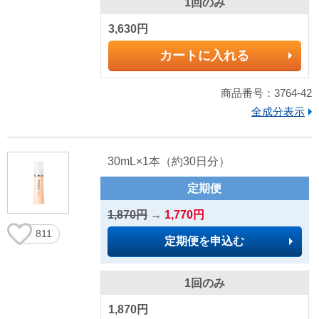
1回のみ
3,630円
カートに入れる
商品番号：3764-42
全成分表示
30mL×1本（約30日分）
定期便
1,870円
→
1,770円
811
定期便を申込む
1回のみ
1,870円