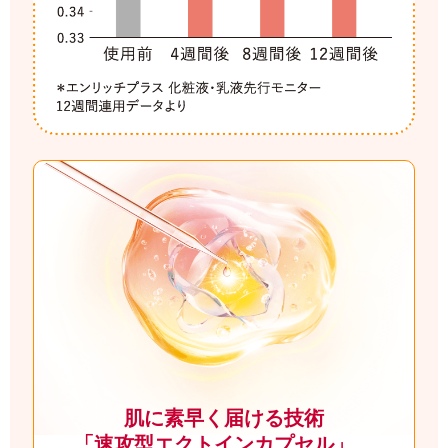
肌に素早く届ける技術
「速攻型エクトインカプセル」。