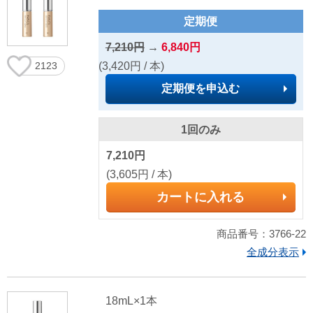
定期便
7,210円
→
6,840円
(3,420円 / 本)
2123
定期便を申込む
1回のみ
7,210円
(3,605円 / 本)
カートに入れる
商品番号：3766-22
全成分表示
18mL×1本