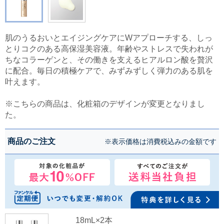
肌のうるおいとエイジングケアにWアプローチする、しっ
とりコクのある高保湿美容液。年齢やストレスで失われが
ちなコラーゲンと、その働きを支えるヒアルロン酸を贅沢
に配合。毎日の積極ケアで、みずみずしく弾力のある肌を
叶えます。
※こちらの商品は、化粧箱のデザインが変更となりまし
た。
商品のご注文
※表示価格は消費税込みの金額です
18mL×2本