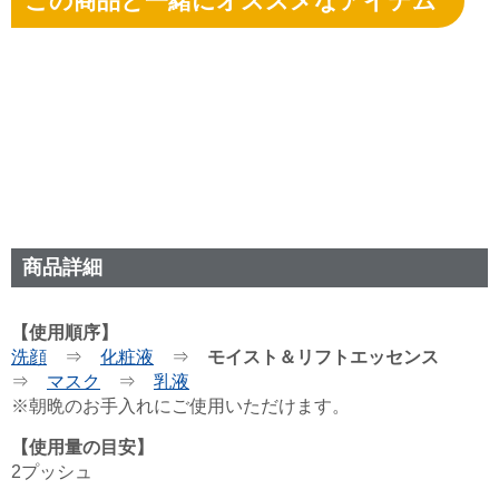
この商品と一緒にオススメなアイテム
商品詳細
【使用順序】
洗顔
⇒
化粧液
⇒
モイスト＆リフトエッセンス
⇒
マスク
⇒
乳液
※朝晩のお手入れにご使用いただけます。
【使用量の目安】
2プッシュ