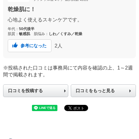
乾燥肌に！
心地よく使えるスキンケアです。
年代：
50代後半
肌質：
敏感肌
肌悩み：
しわ／くすみ／乾燥
2
人
参考になった
※投稿された口コミは事務局にて内容を確認の上、1～2週
間で掲載されます。
口コミを投稿する
口コミをもっと見る