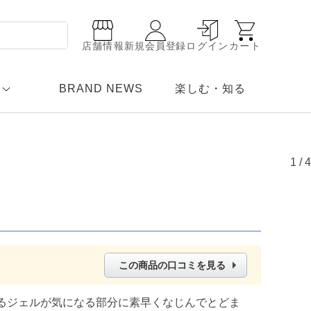
店舗情報
新規会員登録
ログイン
カート
BRAND NEWS
楽しむ・知る
1
/
4
この商品の口コミを見る
るジェルが気になる部分に素早くなじんでとどま