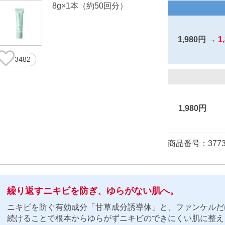
8g×1本（約50回分）
1,980円
→
1
3482
1,980円
商品番号：3773
繰り返すニキビを防ぎ、ゆらがない肌へ。
ニキビを防ぐ有効成分「甘草成分誘導体」と、ファンケルだ
続けることで根本からゆらがずニキビのできにくい肌に整え