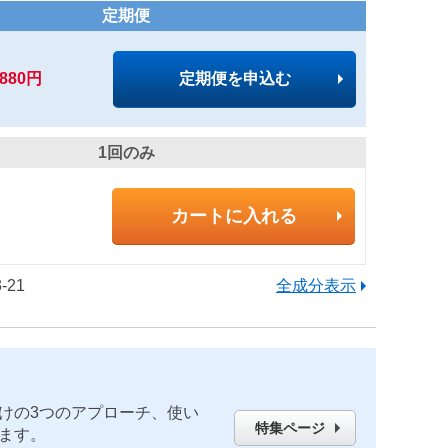
定期便
,880円
定期便を申込む
1回のみ
カートに入れる
-21
全成分表示
けの3つのアプローチ、使い
特集ページ
ます。