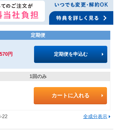
定期便
,570円
定期便を申込む
1回のみ
カートに入れる
-22
全成分表示