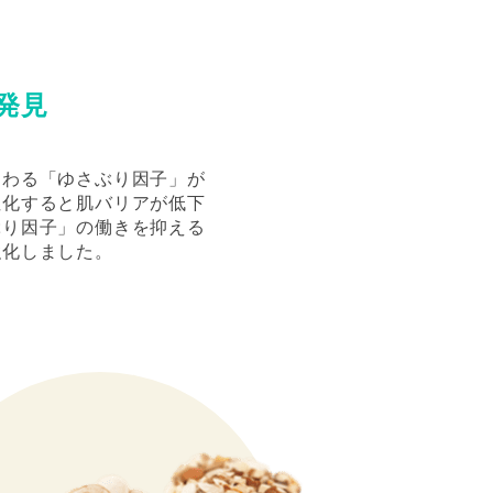
発見
関わる「ゆさぶり因子」が
性化すると肌バリアが低下
ぶり因子」の働きを抑える
強化しました。