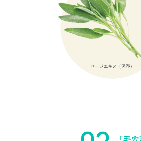
セージエキス（保湿）
「毛穴