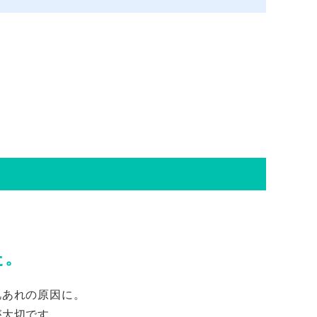
た。
肌あれの原因に。
が大切です。