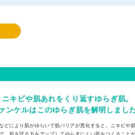
ニキビや肌あれをくり返すゆらぎ肌。
ァンケルは
このゆらぎ肌を解明しまし
などにより肌がゆらいで
肌バリアが悪化すると、
ニキビや
で、肌を守る力をアップして
ゆらぎにくい肌をつくること