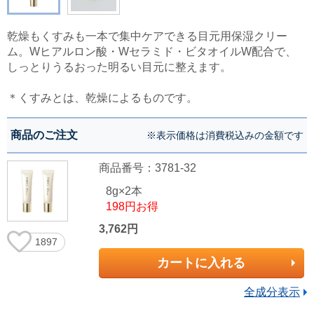
乾燥もくすみも一本で集中ケアできる目元用保湿クリー
ム。Wヒアルロン酸・Wセラミド・ビタオイルW配合で、
しっとりうるおった明るい目元に整えます。
＊くすみとは、乾燥によるものです。
商品のご注文
※表示価格は消費税込みの金額です
商品番号：3781-32
8g×2本
198円お得
3,762円
1897
カートに入れる
全成分表示