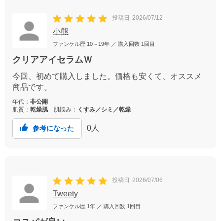
投稿日
2026/07/12
小熊
ファンケル歴
10～19年
／ 購入回数
1回目
クリアアイセラムＷ
今回、初めて購入しました。価格も安くて、オススメ
商品です。
年代：
非公開
肌質：
乾燥肌
肌悩み：
くすみ／シミ／乾燥
0
人
参考になった
投稿日
2026/07/06
Tweety
ファンケル歴
1年
／ 購入回数
1回目