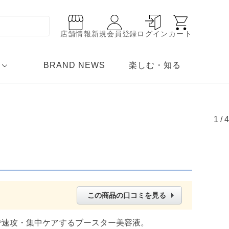
店舗情報
新規会員登録
ログイン
カート
BRAND NEWS
楽しむ・知る
1
/
4
この商品の口コミを見る
で速攻・集中ケアするブースター美容液。